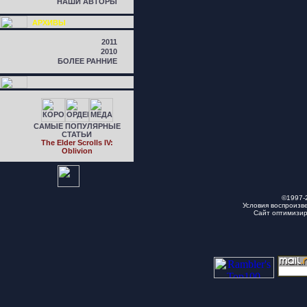
НАШИ АВТОРЫ
АРХИВЫ
2011
2010
БОЛЕЕ РАННИЕ
САМЫЕ ПОПУЛЯРНЫЕ
СТАТЬИ
The Elder Scrolls IV:
Oblivion
©1997-
Условия воспроизв
Сайт оптимизи