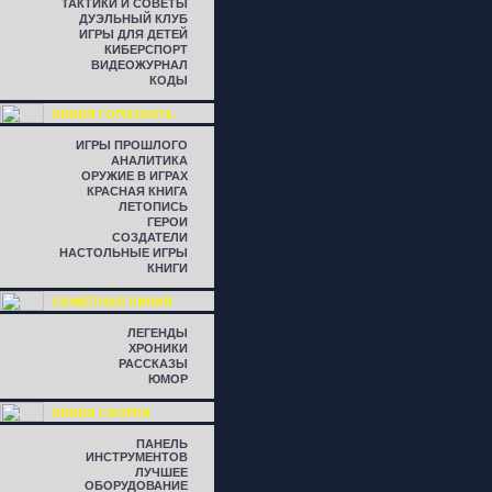
ТАКТИКИ И СОВЕТЫ
ДУЭЛЬНЫЙ КЛУБ
ИГРЫ ДЛЯ ДЕТЕЙ
КИБЕРСПОРТ
ВИДЕОЖУРНАЛ
КОДЫ
ЛИНИЯ ГОРИЗОНТА
ИГРЫ ПРОШЛОГО
АНАЛИТИКА
ОРУЖИЕ В ИГРАХ
КРАСНАЯ КНИГА
ЛЕТОПИСЬ
ГЕРОИ
СОЗДАТЕЛИ
НАСТОЛЬНЫЕ ИГРЫ
КНИГИ
СЮЖЕТНАЯ ЛИНИЯ
ЛЕГЕНДЫ
ХРОНИКИ
РАССКАЗЫ
ЮМОР
ЛИНИЯ СБОРКИ
ПАНЕЛЬ
ИНСТРУМЕНТОВ
ЛУЧШЕЕ
ОБОРУДОВАНИЕ