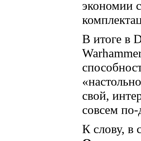
экономии с
комплекта
В итоге в 
Warhammer
способност
«настольно
свой, инте
совсем по-
К слову, в