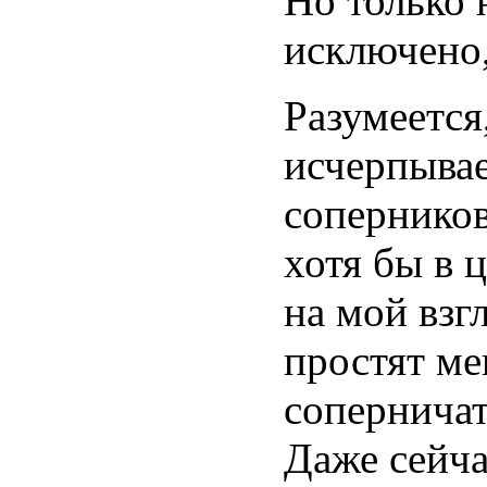
Но только н
исключено,
Разумеется
исчерпывае
соперников
хотя бы в 
на мой взгл
простят ме
соперничат
Даже сейча