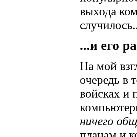
выхода ком
случилось..
...и его 
На мой взг
очередь в 
войсках и 
компьютер
ничего общ
планам и к