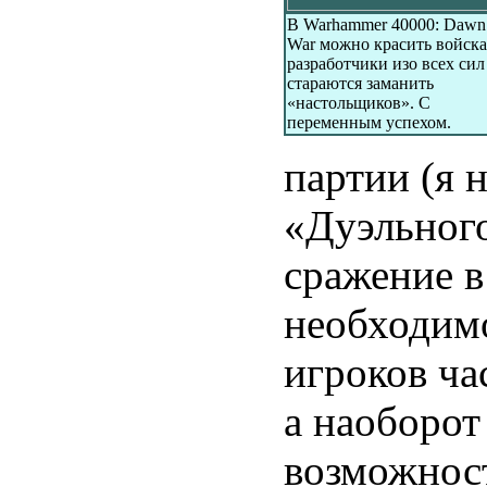
В Warhammer 40000: Dawn
War можно красить войска
разработчики изо всех сил
стараются заманить
«настольщиков». С
переменным успехом.
партии (я 
«Дуэльного
сражение в
необходимо
игроков ча
а наоборо
возможнос