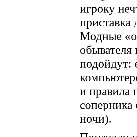
игроку неч
приставка 
Модные «о
обывателя 
подойдут: 
компьюте
и правила п
соперника 
ночи).