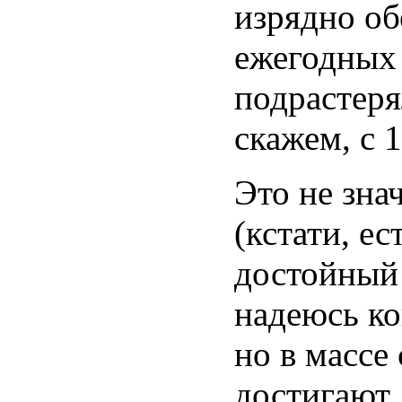
изрядно об
ежегодных 
подрастеря
скажем, с 
Это не зна
(кстати, е
достойный
надеюсь ко
но в массе
достигают 