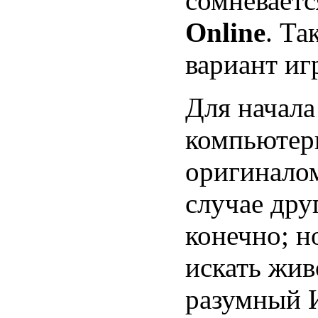
сомневает
Online
. Та
вариант иг
Для начала
компьютер
оригинало
случае дру
конечно; н
искать жив
разумный 