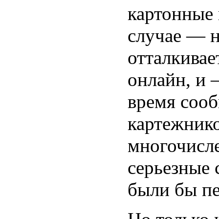
картонные 
случае — н
отталкивае
онлайн, и 
время соо
картежнико
многочисле
серьезные
были бы пе