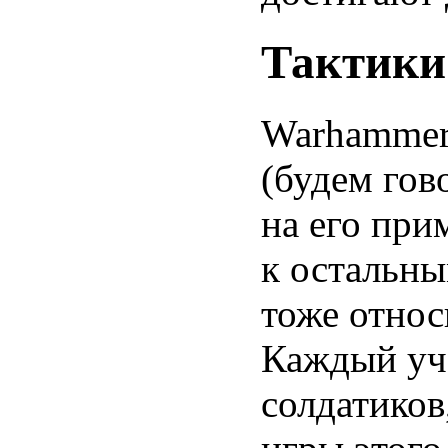
Тактики
Warhamme
(будем гов
на его пр
к остальны
тоже относ
Каждый уча
солдатиков