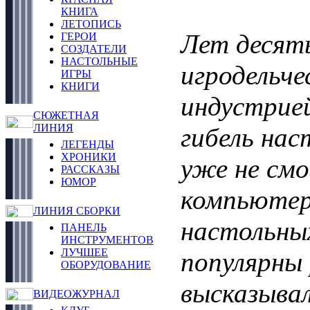
КНИГА
ЛЕТОПИСЬ
Лет десять
ГЕРОИ
СОЗДАТЕЛИ
НАСТОЛЬНЫЕ
игродельче
ИГРЫ
КНИГИ
индустрией
СЮЖЕТНАЯ
ЛИНИЯ
гибель нас
ЛЕГЕНДЫ
ХРОНИКИ
уже не смо
РАССКАЗЫ
ЮМОР
компьютерн
ЛИНИЯ СБОРКИ
настольных
ПАНЕЛЬ
ИНСТРУМЕНТОВ
ЛУЧШЕЕ
популярны
ОБОРУДОВАНИЕ
высказыва
ВИДЕОЖУРНАЛ