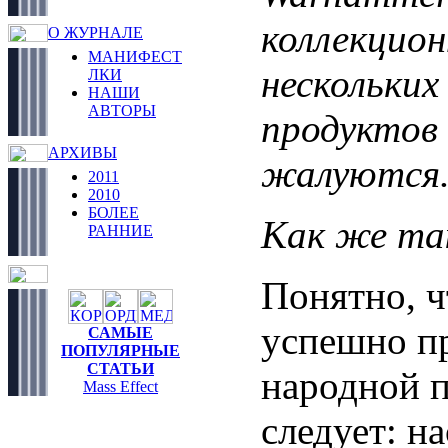
коллекцион
О ЖУРНАЛЕ
МАНИФЕСТ
нескольких
ЛКИ
НАШИ
АВТОРЫ
продуктов 
АРХИВЫ
жалуются
2011
2010
БОЛЕЕ
Как же та
РАННИЕ
Понятно, ч
успешно пр
САМЫЕ
ПОПУЛЯРНЫЕ
СТАТЬИ
народной п
Mass Effect
следует: н