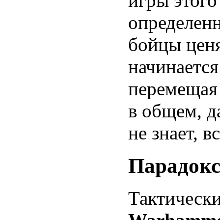
игры этого
определенн
бойцы ценя
начинается
перемещая 
в общем, д
не знает, в
Парадокс
Тактически