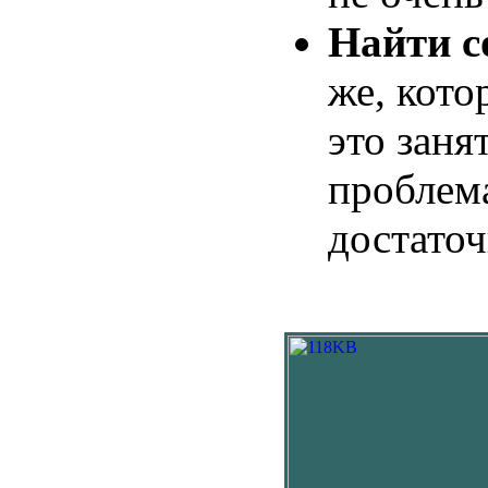
Найти с
же, кото
это заня
проблема
достаточ