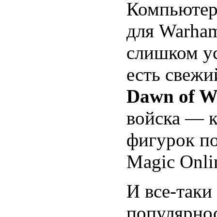
Компьютер
для Warham
слишком ус
есть свежи
Dawn of W
войска — к
фигурок по
Magic Onli
И все-таки
популярно