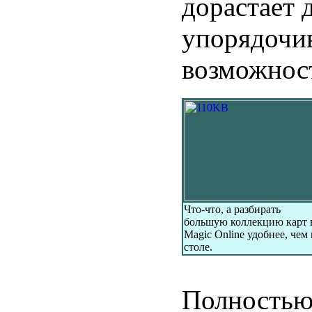
дорастает 
упорядочив
возможност
Что-что, а разбирать
большую коллекцию карт 
Magic Online удобнее, чем 
столе.
Полностью