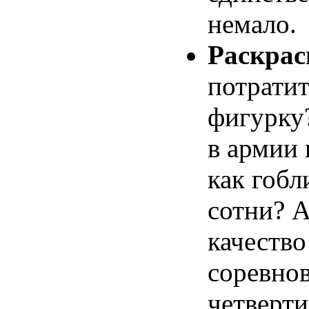
немало.
Раскрас
потратит
фигурку?
в армии 
как гобл
сотни? А
качество
соревнов
четверти