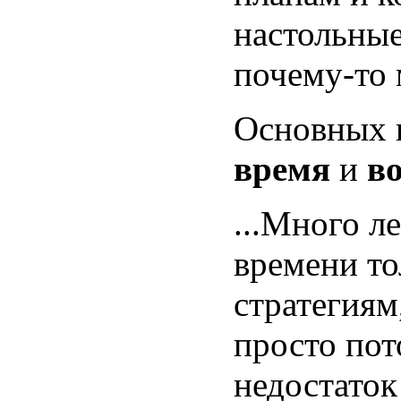
настольные
почему-то 
Основных 
время
и
в
...Много л
времени то
стратегиям
просто пот
недостаток