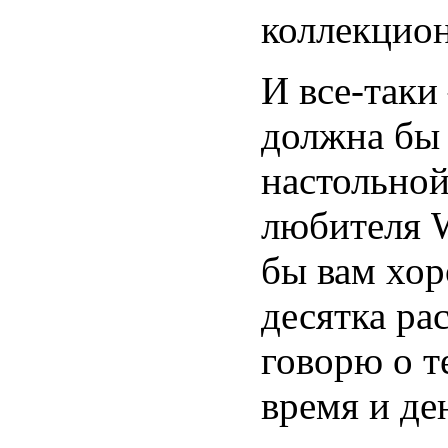
коллекцион
И все-таки
должна бы 
настольной
любителя W
бы вам хор
десятка рас
говорю о т
время и де