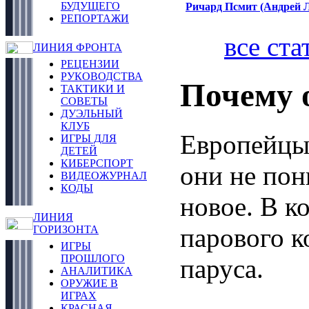
БУДУЩЕГО
Ричард Псмит (Андрей 
РЕПОРТАЖИ
все ста
ЛИНИЯ ФРОНТА
РЕЦЕНЗИИ
РУКОВОДСТВА
Почему 
ТАКТИКИ И
СОВЕТЫ
ДУЭЛЬНЫЙ
КЛУБ
Европейцы 
ИГРЫ ДЛЯ
ДЕТЕЙ
КИБЕРСПОРТ
они не пон
ВИДЕОЖУРНАЛ
КОДЫ
новое. В к
ЛИНИЯ
парового к
ГОРИЗОНТА
ИГРЫ
ПРОШЛОГО
паруса.
АНАЛИТИКА
ОРУЖИЕ В
ИГРАХ
КРАСНАЯ