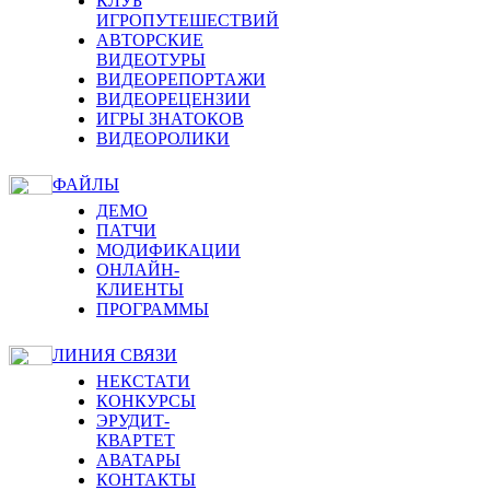
КЛУБ
ИГРОПУТЕШЕСТВИЙ
АВТОРСКИЕ
ВИДЕОТУРЫ
ВИДЕОРЕПОРТАЖИ
ВИДЕОРЕЦЕНЗИИ
ИГРЫ ЗНАТОКОВ
ВИДЕОРОЛИКИ
ФАЙЛЫ
ДЕМО
ПАТЧИ
МОДИФИКАЦИИ
ОНЛАЙН-
КЛИЕНТЫ
ПРОГРАММЫ
ЛИНИЯ СВЯЗИ
НЕКСТАТИ
КОНКУРСЫ
ЭРУДИТ-
КВАРТЕТ
АВАТАРЫ
КОНТАКТЫ