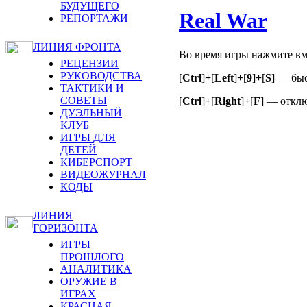
БУДУЩЕГО
Real War
РЕПОРТАЖИ
ЛИНИЯ ФРОНТА
Во время игры нажмите в
РЕЦЕНЗИИ
РУКОВОДСТВА
[
Ctrl
]
+
[
Left
]
+
[
9
]
+
[
S
] — бы
ТАКТИКИ И
СОВЕТЫ
[
Ctrl
]
+
[
Right
]
+
[
F
] — откл
ДУЭЛЬНЫЙ
КЛУБ
ИГРЫ ДЛЯ
ДЕТЕЙ
КИБЕРСПОРТ
ВИДЕОЖУРНАЛ
КОДЫ
ЛИНИЯ
ГОРИЗОНТА
ИГРЫ
ПРОШЛОГО
АНАЛИТИКА
ОРУЖИЕ В
ИГРАХ
КРАСНАЯ