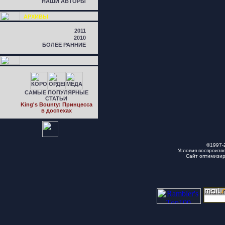
НАШИ АВТОРЫ
АРХИВЫ
2011
2010
БОЛЕЕ РАННИЕ
САМЫЕ ПОПУЛЯРНЫЕ
СТАТЬИ
King's Bounty: Принцесса
в доспехах
©1997-
Условия воспроизв
Сайт оптимизи