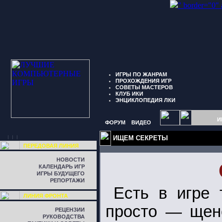
" border="0"
ИГРЫ ПО ЖАНРАМ
ПРОХОЖДЕНИЯ ИГР
СОВЕТЫ МАСТЕРОВ
КЛУБ ИКИ
ЭНЦИКЛОПЕДИЯ ЛКИ
И
ФОРУМ
ВИДЕО
ИЩЕМ СЕКРЕТЫ
ПЕРЕДОВАЯ ЛИНИЯ
НОВОСТИ
КАЛЕНДАРЬ ИГР
ИГРЫ БУДУЩЕГО
РЕПОРТАЖИ
Есть в игре 
ЛИНИЯ ФРОНТА
просто — щено
РЕЦЕНЗИИ
РУКОВОДСТВА