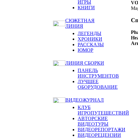
ИГРЫ
VO
КНИГИ
Mag
Сп
СЮЖЕТНАЯ
ЛИНИЯ
Pha
ЛЕГЕНДЫ
Hea
ХРОНИКИ
Ar
РАССКАЗЫ
ЮМОР
ЛИНИЯ СБОРКИ
ПАНЕЛЬ
ИНСТРУМЕНТОВ
ЛУЧШЕЕ
ОБОРУДОВАНИЕ
ВИДЕОЖУРНАЛ
КЛУБ
ИГРОПУТЕШЕСТВИЙ
АВТОРСКИЕ
ВИДЕОТУРЫ
ВИДЕОРЕПОРТАЖИ
ВИДЕОРЕЦЕНЗИИ