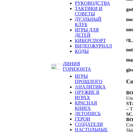
РУКОВОДСТВА
ТАКТИКИ И
go
СОВЕТЫ
ДУЭЛЬНЫЙ
noc
КЛУБ
un
ИГРЫ ДЛЯ
ДЕТЕЙ
cg_
КИБЕРСПОРТ
ВИДЕОЖУРНАЛ
not
КОДЫ
ma
ЛИНИЯ
ГОРИЗОНТА
giv
ИГРЫ
Сп
ПРОШЛОГО
АНАЛИТИКА
ОРУЖИЕ В
BO
ИГРАХ
Una
КРАСНАЯ
ST
КНИГА
–
T
ЛЕТОПИСЬ
SC
ГЕРОИ
BO
СОЗДАТЕЛИ
Con
НАСТОЛЬНЫЕ
Ski