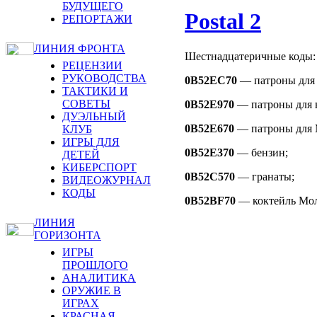
БУДУЩЕГО
Postal 2
РЕПОРТАЖИ
ЛИНИЯ ФРОНТА
Шестнадцатеричные коды:
РЕЦЕНЗИИ
РУКОВОДСТВА
0B52EC70
— патроны для 
ТАКТИКИ И
СОВЕТЫ
0B52E970
—
патроны для 
ДУЭЛЬНЫЙ
0B52E670
—
патроны для 
КЛУБ
ИГРЫ ДЛЯ
0B52E370
— бензин;
ДЕТЕЙ
КИБЕРСПОРТ
0B52C570
— гранаты;
ВИДЕОЖУРНАЛ
КОДЫ
0B52BF70
—
коктейль Мо
ЛИНИЯ
ГОРИЗОНТА
ИГРЫ
ПРОШЛОГО
АНАЛИТИКА
ОРУЖИЕ В
ИГРАХ
КРАСНАЯ