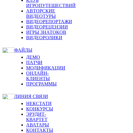
КЛУБ
ИГРОПУТЕШЕСТВИЙ
АВТОРСКИЕ
ВИДЕОТУРЫ
ВИДЕОРЕПОРТАЖИ
ВИДЕОРЕЦЕНЗИИ
ИГРЫ ЗНАТОКОВ
ВИДЕОРОЛИКИ
ФАЙЛЫ
ДЕМО
ПАТЧИ
МОДИФИКАЦИИ
ОНЛАЙН-
КЛИЕНТЫ
ПРОГРАММЫ
ЛИНИЯ СВЯЗИ
НЕКСТАТИ
КОНКУРСЫ
ЭРУДИТ-
КВАРТЕТ
АВАТАРЫ
КОНТАКТЫ