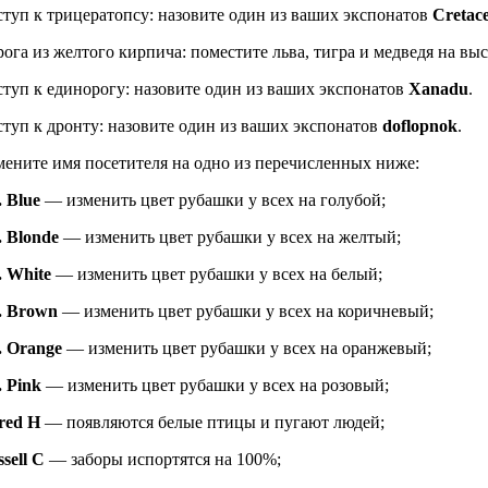
туп к трицератопсу: назовите один из ваших экспонатов
Cretac
ога из желтого кирпича: поместите льва, тигра и медведя на выс
туп к единорогу: назовите один из ваших экспонатов
Xanadu
.
туп к дронту: назовите один из ваших экспонатов
doflopnok
.
ените имя посетителя на одно из перечисленных ниже:
 Blue
— изменить цвет рубашки у всех на голубой;
. Blonde
— изменить цвет рубашки у всех на желтый;
. White
— изменить цвет рубашки у всех на белый;
. Brown
— изменить цвет рубашки у всех на коричневый;
. Orange
—
изменить цвет рубашки у всех на оранжевый;
 Pink
— изменить цвет рубашки у всех на розовый;
red H
— появляются белые птицы и пугают людей;
sell C
— заборы испортятся на 100%;