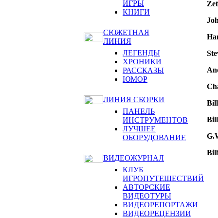
ИГРЫ
Zet
КНИГИ
Jo
СЮЖЕТНАЯ
Ha
ЛИНИЯ
ЛЕГЕНДЫ
Ste
ХРОНИКИ
An
РАССКАЗЫ
ЮМОР
Cha
ЛИНИЯ СБОРКИ
Bil
ПАНЕЛЬ
Bil
ИНСТРУМЕНТОВ
ЛУЧШЕЕ
G.
ОБОРУДОВАНИЕ
Bil
ВИДЕОЖУРНАЛ
КЛУБ
ИГРОПУТЕШЕСТВИЙ
АВТОРСКИЕ
ВИДЕОТУРЫ
ВИДЕОРЕПОРТАЖИ
ВИДЕОРЕЦЕНЗИИ