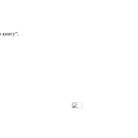
 книгу”;