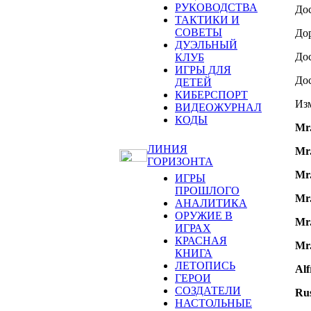
РУКОВОДСТВА
Дос
ТАКТИКИ И
СОВЕТЫ
Дор
ДУЭЛЬНЫЙ
Дос
КЛУБ
ИГРЫ ДЛЯ
Дос
ДЕТЕЙ
КИБЕРСПОРТ
Изм
ВИДЕОЖУРНАЛ
КОДЫ
Mr.
ЛИНИЯ
Mr
ГОРИЗОНТА
Mr
ИГРЫ
ПРОШЛОГО
Mr
АНАЛИТИКА
ОРУЖИЕ В
Mr
ИГРАХ
КРАСНАЯ
Mr.
КНИГА
ЛЕТОПИСЬ
Alf
ГЕРОИ
СОЗДАТЕЛИ
Rus
НАСТОЛЬНЫЕ