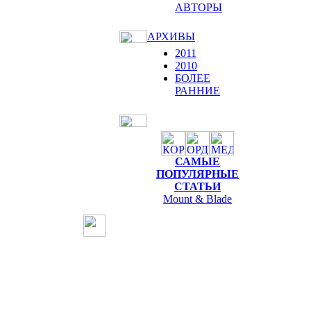
АВТОРЫ
АРХИВЫ
2011
2010
БОЛЕЕ
РАННИЕ
САМЫЕ
ПОПУЛЯРНЫЕ
СТАТЬИ
Mount & Blade