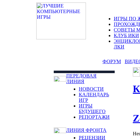
ИГРЫ ПО 
ПРОХОЖД
СОВЕТЫ 
КЛУБ ИКИ
ЭНЦИКЛО
ЛКИ
ФОРУМ
ВИДЕ
ПЕРЕДОВАЯ
ЛИНИЯ
К
НОВОСТИ
КАЛЕНДАРЬ
ИГР
ИГРЫ
БУДУЩЕГО
Z
РЕПОРТАЖИ
ЛИНИЯ ФРОНТА
Не
РЕЦЕНЗИИ