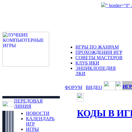
" border="0"
ИГРЫ ПО ЖАНРАМ
ПРОХОЖДЕНИЯ ИГР
СОВЕТЫ МАСТЕРОВ
КЛУБ ИКИ
ЭНЦИКЛОПЕДИЯ
ЛКИ
ИГР
ФОРУМ
ВИДЕО
ПЕРЕДОВАЯ
ЛИНИЯ
КОДЫ В ИГ
НОВОСТИ
КАЛЕНДАРЬ
ИГР
ИГРЫ