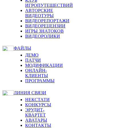
КЛУБ
ИГРОПУТЕШЕСТВИЙ
АВТОРСКИЕ
ВИДЕОТУРЫ
ВИДЕОРЕПОРТАЖИ
ВИДЕОРЕЦЕНЗИИ
ИГРЫ ЗНАТОКОВ
ВИДЕОРОЛИКИ
ФАЙЛЫ
ДЕМО
ПАТЧИ
МОДИФИКАЦИИ
ОНЛАЙН-
КЛИЕНТЫ
ПРОГРАММЫ
ЛИНИЯ СВЯЗИ
НЕКСТАТИ
КОНКУРСЫ
ЭРУДИТ-
КВАРТЕТ
АВАТАРЫ
КОНТАКТЫ