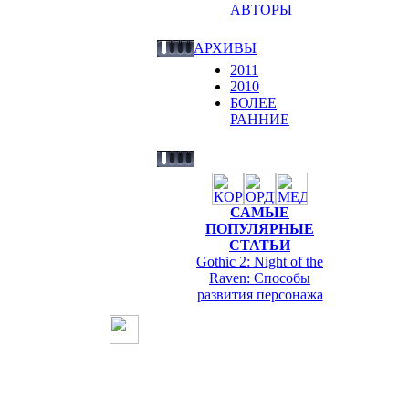
АВТОРЫ
АРХИВЫ
2011
2010
БОЛЕЕ
РАННИЕ
САМЫЕ
ПОПУЛЯРНЫЕ
СТАТЬИ
Gothic 2: Night of the
Raven: Способы
развития персонажа