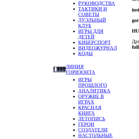
РУКОВОДСТВА
ТАКТИКИ И
ins
СОВЕТЫ
ДУЭЛЬНЫЙ
go
КЛУБ
HU
ИГРЫ ДЛЯ
ДЕТЕЙ
Др
КИБЕРСПОРТ
ful
ВИДЕОЖУРНАЛ
КОДЫ
ЛИНИЯ
ГОРИЗОНТА
ИГРЫ
ПРОШЛОГО
АНАЛИТИКА
ОРУЖИЕ В
ИГРАХ
КРАСНАЯ
КНИГА
ЛЕТОПИСЬ
ГЕРОИ
СОЗДАТЕЛИ
НАСТОЛЬНЫЕ