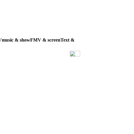
Vmusic & showFMV & screenText &