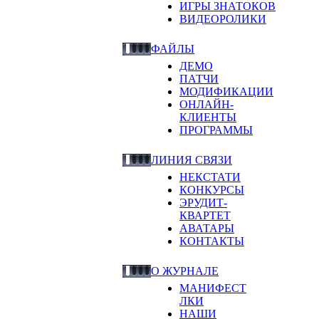
ИГРЫ ЗНАТОКОВ
ВИДЕОРОЛИКИ
ФАЙЛЫ
ДЕМО
ПАТЧИ
МОДИФИКАЦИИ
ОНЛАЙН-
КЛИЕНТЫ
ПРОГРАММЫ
ЛИНИЯ СВЯЗИ
НЕКСТАТИ
КОНКУРСЫ
ЭРУДИТ-
КВАРТЕТ
АВАТАРЫ
КОНТАКТЫ
О ЖУРНАЛЕ
МАНИФЕСТ
ЛКИ
НАШИ