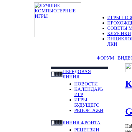
ИГРЫ ПО 
ПРОХОЖД
СОВЕТЫ 
КЛУБ ИКИ
ЭНЦИКЛО
ЛКИ
ФОРУМ
ВИДЕ
ПЕРЕДОВАЯ
ЛИНИЯ
К
НОВОСТИ
КАЛЕНДАРЬ
ИГР
ИГРЫ
БУДУЩЕГО
G
РЕПОРТАЖИ
ЛИНИЯ ФРОНТА
На
РЕЦЕНЗИИ
мес