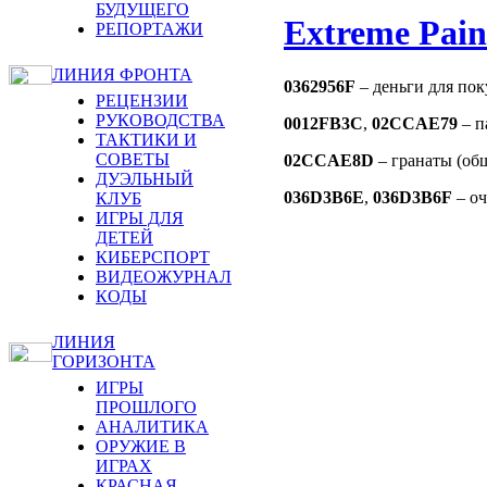
БУДУЩЕГО
Extreme Pain
РЕПОРТАЖИ
ЛИНИЯ ФРОНТА
0362956F
– деньги для пок
РЕЦЕНЗИИ
РУКОВОДСТВА
0012FB3C
,
02CCAE79
– п
ТАКТИКИ И
СОВЕТЫ
02CCAE8D
– гранаты (общ
ДУЭЛЬНЫЙ
036D3B6E
,
036D3B6F
– оч
КЛУБ
ИГРЫ ДЛЯ
ДЕТЕЙ
КИБЕРСПОРТ
ВИДЕОЖУРНАЛ
КОДЫ
ЛИНИЯ
ГОРИЗОНТА
ИГРЫ
ПРОШЛОГО
АНАЛИТИКА
ОРУЖИЕ В
ИГРАХ
КРАСНАЯ