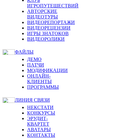
КЛУБ
ИГРОПУТЕШЕСТВИЙ
АВТОРСКИЕ
ВИДЕОТУРЫ
ВИДЕОРЕПОРТАЖИ
ВИДЕОРЕЦЕНЗИИ
ИГРЫ ЗНАТОКОВ
ВИДЕОРОЛИКИ
ФАЙЛЫ
ДЕМО
ПАТЧИ
МОДИФИКАЦИИ
ОНЛАЙН-
КЛИЕНТЫ
ПРОГРАММЫ
ЛИНИЯ СВЯЗИ
НЕКСТАТИ
КОНКУРСЫ
ЭРУДИТ-
КВАРТЕТ
АВАТАРЫ
КОНТАКТЫ