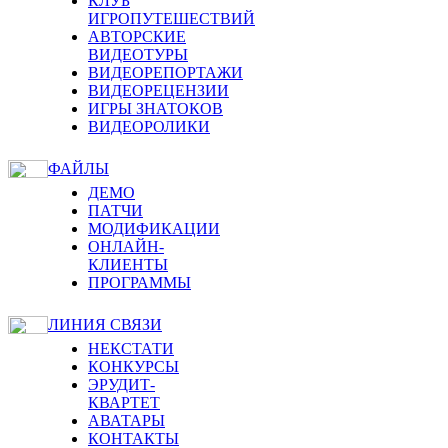
КЛУБ
ИГРОПУТЕШЕСТВИЙ
АВТОРСКИЕ
ВИДЕОТУРЫ
ВИДЕОРЕПОРТАЖИ
ВИДЕОРЕЦЕНЗИИ
ИГРЫ ЗНАТОКОВ
ВИДЕОРОЛИКИ
ФАЙЛЫ
ДЕМО
ПАТЧИ
МОДИФИКАЦИИ
ОНЛАЙН-
КЛИЕНТЫ
ПРОГРАММЫ
ЛИНИЯ СВЯЗИ
НЕКСТАТИ
КОНКУРСЫ
ЭРУДИТ-
КВАРТЕТ
АВАТАРЫ
КОНТАКТЫ