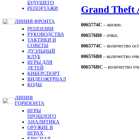
БУДУЩЕГО
Grand Theft 
РЕПОРТАЖИ
ЛИНИЯ ФРОНТА
0065774C
– жизни.
РЕЦЕНЗИИ
РУКОВОДСТВА
006576B8
– очки.
ТАКТИКИ И
СОВЕТЫ
0065774C
– количество ос
ДУЭЛЬНЫЙ
006576B8
– количество очк
КЛУБ
ИГРЫ ДЛЯ
006576BC
– количество оч
ДЕТЕЙ
КИБЕРСПОРТ
ВИДЕОЖУРНАЛ
КОДЫ
ЛИНИЯ
ГОРИЗОНТА
ИГРЫ
ПРОШЛОГО
АНАЛИТИКА
ОРУЖИЕ В
ИГРАХ
КРАСНАЯ