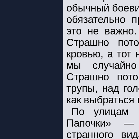
обычный боевик
обязательно п
это не важно
Страшно пото
кровью, а тот
мы случайно
Страшно пото
трупы, над го
как выбраться и
По улицам 
Папочки» — 
странного ви