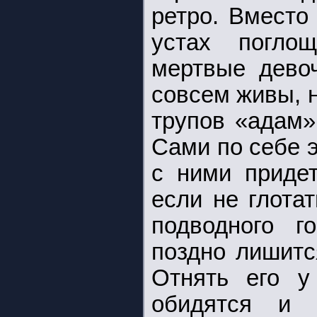
ретро. Вместо
устах погло
мертвые дево
совсем живы, 
трупов «адам»
Сами по себе 
с ними придет
если не глота
подводного г
поздно лишитс
Отнять его у
обидятся и н