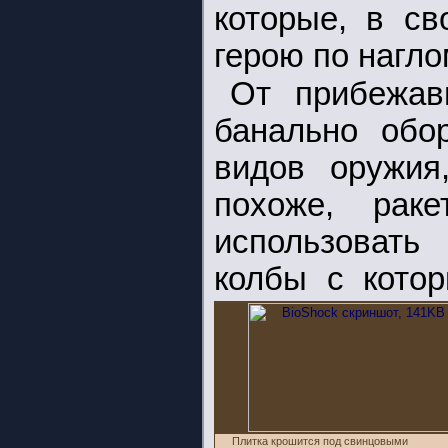
которые, в св
герою по нагло
От прибежав
банально обор
видов оружия,
похоже, раке
использовать
колбы с котор
Плитка крошится под свинцовыми