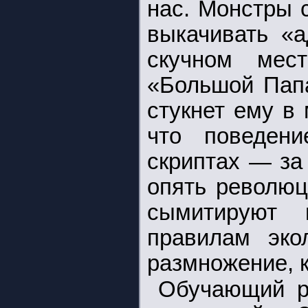
нас. Монстры с
выкачивать «а
скучном мест
«Большой Пап
стукнет ему в
что поведен
скриптах — за
опять революц
сымитируют 
правилам эко
размножение, 
Обучающий р