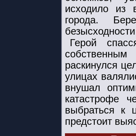
исходило из 
города. Бе
безысходности 
Герой спас
собственным
раскинулся цел
улицах валяли
внушал оптим
катастрофе ч
выбраться к 
предстоит выяс