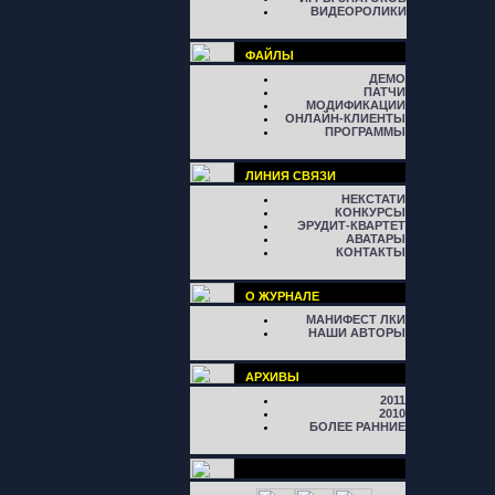
ВИДЕОРОЛИКИ
ФАЙЛЫ
ДЕМО
ПАТЧИ
МОДИФИКАЦИИ
ОНЛАЙН-КЛИЕНТЫ
ПРОГРАММЫ
ЛИНИЯ СВЯЗИ
НЕКСТАТИ
КОНКУРСЫ
ЭРУДИТ-КВАРТЕТ
АВАТАРЫ
КОНТАКТЫ
О ЖУРНАЛЕ
МАНИФЕСТ ЛКИ
НАШИ АВТОРЫ
АРХИВЫ
2011
2010
БОЛЕЕ РАННИЕ