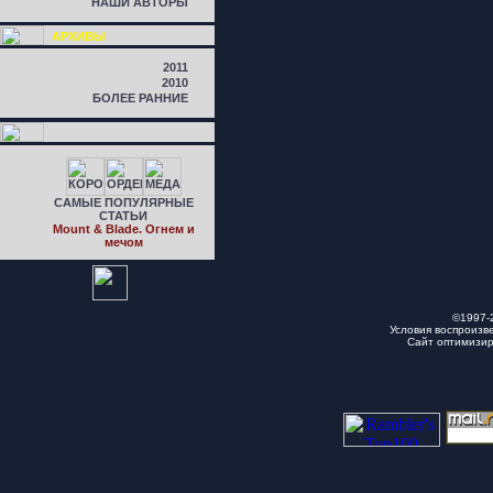
НАШИ АВТОРЫ
АРХИВЫ
2011
2010
БОЛЕЕ РАННИЕ
САМЫЕ ПОПУЛЯРНЫЕ
СТАТЬИ
Mount & Blade. Огнем и
мечом
©1997-
Условия воспроизв
Сайт оптимизи