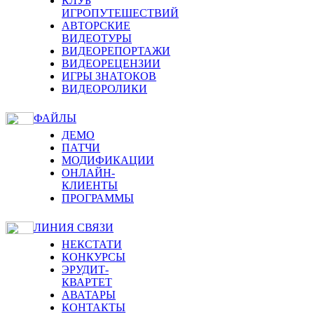
КЛУБ
ИГРОПУТЕШЕСТВИЙ
АВТОРСКИЕ
ВИДЕОТУРЫ
ВИДЕОРЕПОРТАЖИ
ВИДЕОРЕЦЕНЗИИ
ИГРЫ ЗНАТОКОВ
ВИДЕОРОЛИКИ
ФАЙЛЫ
ДЕМО
ПАТЧИ
МОДИФИКАЦИИ
ОНЛАЙН-
КЛИЕНТЫ
ПРОГРАММЫ
ЛИНИЯ СВЯЗИ
НЕКСТАТИ
КОНКУРСЫ
ЭРУДИТ-
КВАРТЕТ
АВАТАРЫ
КОНТАКТЫ