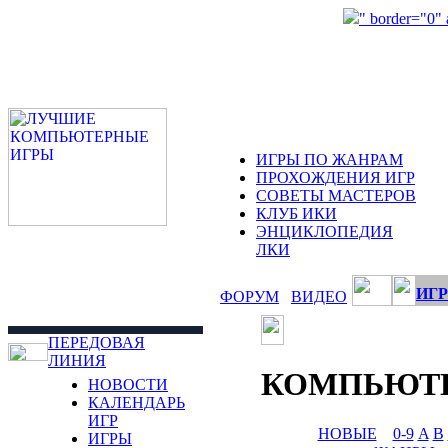
" border="0"
ИГРЫ ПО ЖАНРАМ
ПРОХОЖДЕНИЯ ИГР
СОВЕТЫ МАСТЕРОВ
КЛУБ ИКИ
ЭНЦИКЛОПЕДИЯ
ЛКИ
ИГР
ФОРУМ
ВИДЕО
ПЕРЕДОВАЯ
ЛИНИЯ
КОМПЬЮТ
НОВОСТИ
КАЛЕНДАРЬ
ИГР
НОВЫЕ
0-9
A
B
ИГРЫ