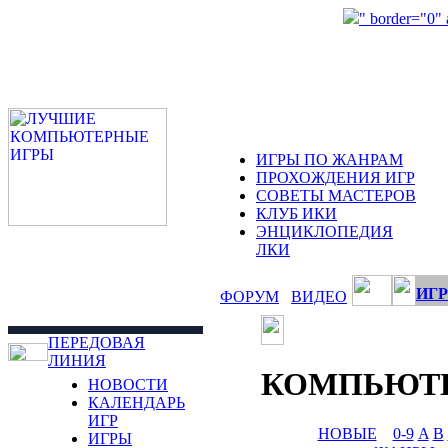
" border="0"
ИГРЫ ПО ЖАНРАМ
ПРОХОЖДЕНИЯ ИГР
СОВЕТЫ МАСТЕРОВ
КЛУБ ИКИ
ЭНЦИКЛОПЕДИЯ
ЛКИ
ИГР
ФОРУМ
ВИДЕО
ПЕРЕДОВАЯ
ЛИНИЯ
КОМПЬЮТ
НОВОСТИ
КАЛЕНДАРЬ
ИГР
НОВЫЕ
0-9
A
B
ИГРЫ