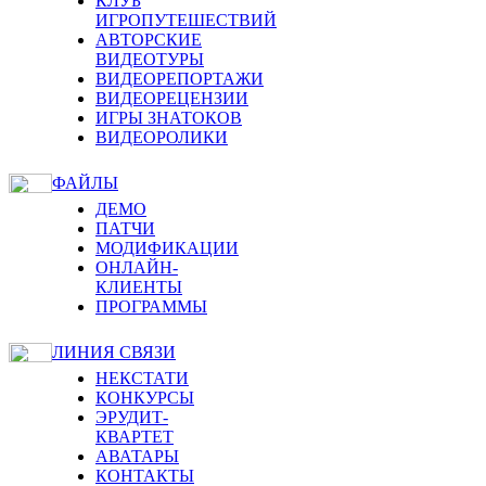
КЛУБ
ИГРОПУТЕШЕСТВИЙ
АВТОРСКИЕ
ВИДЕОТУРЫ
ВИДЕОРЕПОРТАЖИ
ВИДЕОРЕЦЕНЗИИ
ИГРЫ ЗНАТОКОВ
ВИДЕОРОЛИКИ
ФАЙЛЫ
ДЕМО
ПАТЧИ
МОДИФИКАЦИИ
ОНЛАЙН-
КЛИЕНТЫ
ПРОГРАММЫ
ЛИНИЯ СВЯЗИ
НЕКСТАТИ
КОНКУРСЫ
ЭРУДИТ-
КВАРТЕТ
АВАТАРЫ
КОНТАКТЫ