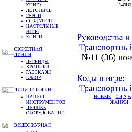
ЧИТАТЕ
РЕЙТИ
КНИГА
ЛЕТОПИСЬ
ГЕРОИ
СОЗДАТЕЛИ
НАСТОЛЬНЫЕ
ИГРЫ
Руководства и
КНИГИ
Транспортный 
СЮЖЕТНАЯ
ЛИНИЯ
№11 (36) ноя
ЛЕГЕНДЫ
ХРОНИКИ
РАССКАЗЫ
Коды в игре
:
ЮМОР
Транспортный 
ЛИНИЯ СБОРКИ
НОВЫЕ
0-9
A
B
ПАНЕЛЬ
ИНСТРУМЕНТОВ
ЖАНРЫ
ЛУЧШЕЕ
ОБОРУДОВАНИЕ
ВИДЕОЖУРНАЛ