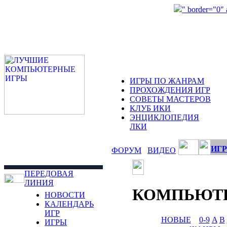
" border="0"
ИГРЫ ПО ЖАНРАМ
ПРОХОЖДЕНИЯ ИГР
СОВЕТЫ МАСТЕРОВ
КЛУБ ИКИ
ЭНЦИКЛОПЕДИЯ
ЛКИ
ИГР
ФОРУМ
ВИДЕО
ПЕРЕДОВАЯ
ЛИНИЯ
КОМПЬЮТ
НОВОСТИ
КАЛЕНДАРЬ
ИГР
НОВЫЕ
0-9
A
B
ИГРЫ