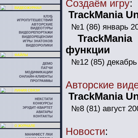
Создаём игру
:
ВИДЕОЖУРНАЛ
TrackMania Un
КЛУБ
ИГРОПУТЕШЕСТВИЙ
№1 (86) январь 2
АВТОРСКИЕ
ВИДЕОТУРЫ
ВИДЕОРЕПОРТАЖИ
TrackMani
ВИДЕОРЕЦЕНЗИИ
ИГРЫ ЗНАТОКОВ
ВИДЕОРОЛИКИ
функции
ФАЙЛЫ
№12 (85) декабрь
ДЕМО
ПАТЧИ
МОДИФИКАЦИИ
ОНЛАЙН-КЛИЕНТЫ
ПРОГРАММЫ
Авторские вид
ЛИНИЯ СВЯЗИ
TrackMania U
НЕКСТАТИ
КОНКУРСЫ
№8 (81) август 20
ЭРУДИТ-КВАРТЕТ
АВАТАРЫ
КОНТАКТЫ
О ЖУРНАЛЕ
Новости
:
МАНИФЕСТ ЛКИ