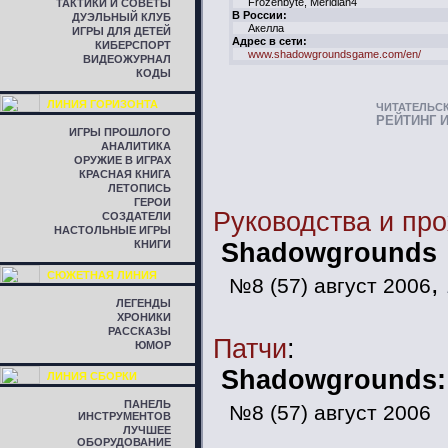
Frozenbyte, Meridian4
ТАКТИКИ И СОВЕТЫ
В России:
ДУЭЛЬНЫЙ КЛУБ
Акелла
ИГРЫ ДЛЯ ДЕТЕЙ
Адрес в сети:
КИБЕРСПОРТ
www.shadowgroundsgame.com/en/
ВИДЕОЖУРНАЛ
КОДЫ
ЛИНИЯ ГОРИЗОНТА
ЧИТАТЕЛЬС
РЕЙТИНГ 
ИГРЫ ПРОШЛОГО
АНАЛИТИКА
ОРУЖИЕ В ИГРАХ
КРАСНАЯ КНИГА
ЛЕТОПИСЬ
ГЕРОИ
Руководства и пр
СОЗДАТЕЛИ
НАСТОЛЬНЫЕ ИГРЫ
КНИГИ
Shadowgrounds
СЮЖЕТНАЯ ЛИНИЯ
,
№8 (57) август 2006
ЛЕГЕНДЫ
ХРОНИКИ
РАССКАЗЫ
Патчи
:
ЮМОР
Shadowgrounds: 
ЛИНИЯ СБОРКИ
ПАНЕЛЬ
№8 (57) август 2006
ИНСТРУМЕНТОВ
ЛУЧШЕЕ
ОБОРУДОВАНИЕ