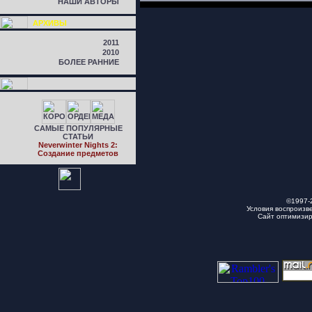
НАШИ АВТОРЫ
АРХИВЫ
2011
2010
БОЛЕЕ РАННИЕ
САМЫЕ ПОПУЛЯРНЫЕ
СТАТЬИ
Neverwinter Nights 2:
Cоздание предметов
©1997-
Условия воспроизв
Сайт оптимизи