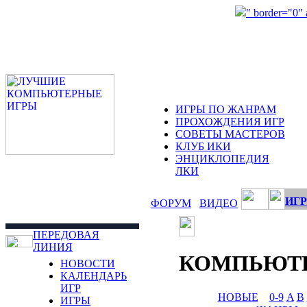
" border="0"
ИГРЫ ПО ЖАНРАМ
ПРОХОЖДЕНИЯ ИГР
СОВЕТЫ МАСТЕРОВ
КЛУБ ИКИ
ЭНЦИКЛОПЕДИЯ
ЛКИ
ИГР
ФОРУМ
ВИДЕО
ПЕРЕДОВАЯ
ЛИНИЯ
КОМПЬЮТ
НОВОСТИ
КАЛЕНДАРЬ
ИГР
НОВЫЕ
0-9
A
B
ИГРЫ