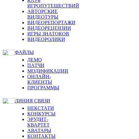
КЛУБ
ИГРОПУТЕШЕСТВИЙ
АВТОРСКИЕ
ВИДЕОТУРЫ
ВИДЕОРЕПОРТАЖИ
ВИДЕОРЕЦЕНЗИИ
ИГРЫ ЗНАТОКОВ
ВИДЕОРОЛИКИ
ФАЙЛЫ
ДЕМО
ПАТЧИ
МОДИФИКАЦИИ
ОНЛАЙН-
КЛИЕНТЫ
ПРОГРАММЫ
ЛИНИЯ СВЯЗИ
НЕКСТАТИ
КОНКУРСЫ
ЭРУДИТ-
КВАРТЕТ
АВАТАРЫ
КОНТАКТЫ