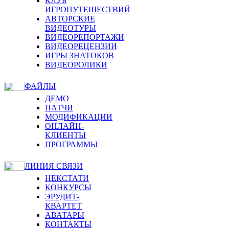
КЛУБ
ИГРОПУТЕШЕСТВИЙ
АВТОРСКИЕ
ВИДЕОТУРЫ
ВИДЕОРЕПОРТАЖИ
ВИДЕОРЕЦЕНЗИИ
ИГРЫ ЗНАТОКОВ
ВИДЕОРОЛИКИ
ФАЙЛЫ
ДЕМО
ПАТЧИ
МОДИФИКАЦИИ
ОНЛАЙН-
КЛИЕНТЫ
ПРОГРАММЫ
ЛИНИЯ СВЯЗИ
НЕКСТАТИ
КОНКУРСЫ
ЭРУДИТ-
КВАРТЕТ
АВАТАРЫ
КОНТАКТЫ