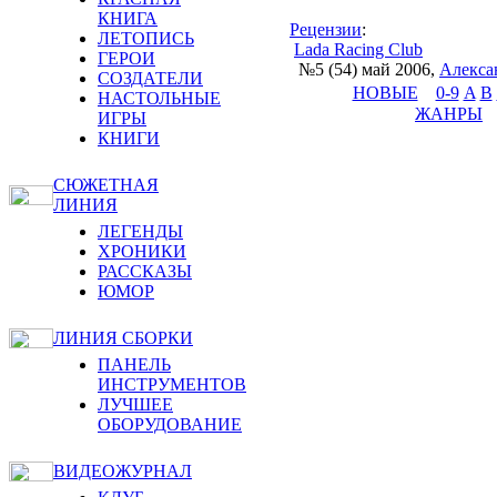
КНИГА
Рецензии
:
ЛЕТОПИСЬ
Lada Racing Club
ГЕРОИ
№5 (54) май 2006
,
Алекса
СОЗДАТЕЛИ
НОВЫЕ
0-9
A
B
НАСТОЛЬНЫЕ
ЖАНРЫ
ИГРЫ
КНИГИ
СЮЖЕТНАЯ
ЛИНИЯ
ЛЕГЕНДЫ
ХРОНИКИ
РАССКАЗЫ
ЮМОР
ЛИНИЯ СБОРКИ
ПАНЕЛЬ
ИНСТРУМЕНТОВ
ЛУЧШЕЕ
ОБОРУДОВАНИЕ
ВИДЕОЖУРНАЛ