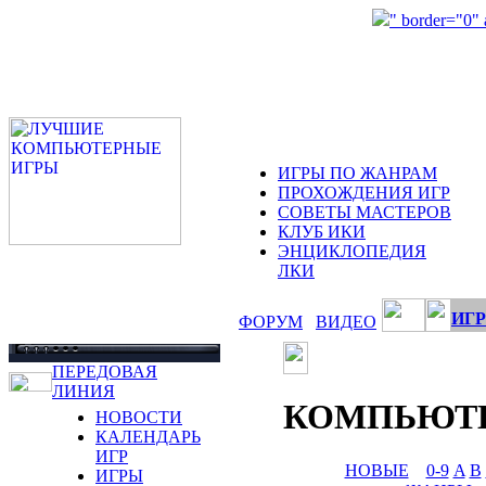
" border="0"
ИГРЫ ПО ЖАНРАМ
ПРОХОЖДЕНИЯ ИГР
СОВЕТЫ МАСТЕРОВ
КЛУБ ИКИ
ЭНЦИКЛОПЕДИЯ
ЛКИ
ИГР
ФОРУМ
ВИДЕО
ПЕРЕДОВАЯ
ЛИНИЯ
КОМПЬЮТ
НОВОСТИ
КАЛЕНДАРЬ
ИГР
НОВЫЕ
0-9
A
B
ИГРЫ