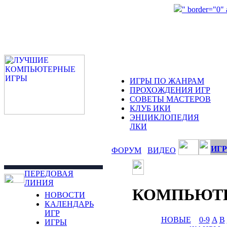
" border="0"
ИГРЫ ПО ЖАНРАМ
ПРОХОЖДЕНИЯ ИГР
СОВЕТЫ МАСТЕРОВ
КЛУБ ИКИ
ЭНЦИКЛОПЕДИЯ
ЛКИ
ИГР
ФОРУМ
ВИДЕО
ПЕРЕДОВАЯ
ЛИНИЯ
КОМПЬЮТ
НОВОСТИ
КАЛЕНДАРЬ
ИГР
НОВЫЕ
0-9
A
B
ИГРЫ