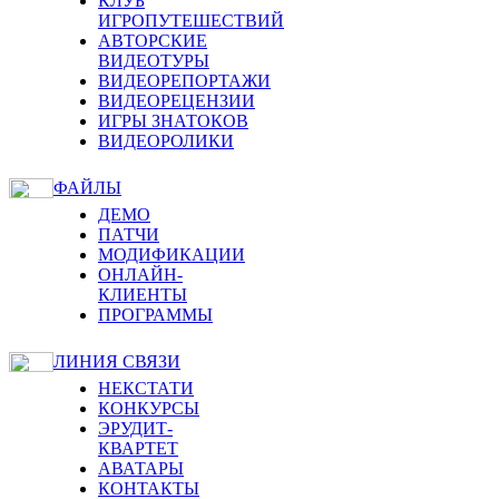
КЛУБ
ИГРОПУТЕШЕСТВИЙ
АВТОРСКИЕ
ВИДЕОТУРЫ
ВИДЕОРЕПОРТАЖИ
ВИДЕОРЕЦЕНЗИИ
ИГРЫ ЗНАТОКОВ
ВИДЕОРОЛИКИ
ФАЙЛЫ
ДЕМО
ПАТЧИ
МОДИФИКАЦИИ
ОНЛАЙН-
КЛИЕНТЫ
ПРОГРАММЫ
ЛИНИЯ СВЯЗИ
НЕКСТАТИ
КОНКУРСЫ
ЭРУДИТ-
КВАРТЕТ
АВАТАРЫ
КОНТАКТЫ