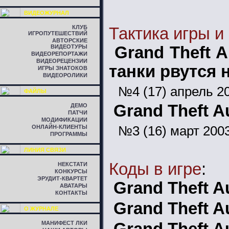
ВИДЕОЖУРНАЛ
КЛУБ
Тактика игры и
ИГРОПУТЕШЕСТВИЙ
АВТОРСКИЕ
ВИДЕОТУРЫ
Grand Theft 
ВИДЕОРЕПОРТАЖИ
ВИДЕОРЕЦЕНЗИИ
танки рвутся
ИГРЫ ЗНАТОКОВ
ВИДЕОРОЛИКИ
№4 (17) апрель 2
ФАЙЛЫ
Grand Theft A
ДЕМО
ПАТЧИ
МОДИФИКАЦИИ
№3 (16) март 200
ОНЛАЙН-КЛИЕНТЫ
ПРОГРАММЫ
ЛИНИЯ СВЯЗИ
Коды в игре
:
НЕКСТАТИ
КОНКУРСЫ
ЭРУДИТ-КВАРТЕТ
Grand Theft A
АВАТАРЫ
КОНТАКТЫ
Grand Theft A
О ЖУРНАЛЕ
МАНИФЕСТ ЛКИ