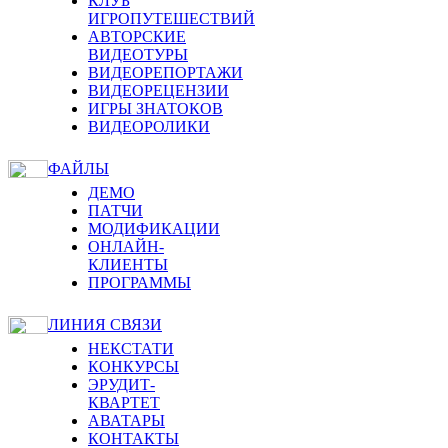
КЛУБ
ИГРОПУТЕШЕСТВИЙ
АВТОРСКИЕ
ВИДЕОТУРЫ
ВИДЕОРЕПОРТАЖИ
ВИДЕОРЕЦЕНЗИИ
ИГРЫ ЗНАТОКОВ
ВИДЕОРОЛИКИ
ФАЙЛЫ
ДЕМО
ПАТЧИ
МОДИФИКАЦИИ
ОНЛАЙН-
КЛИЕНТЫ
ПРОГРАММЫ
ЛИНИЯ СВЯЗИ
НЕКСТАТИ
КОНКУРСЫ
ЭРУДИТ-
КВАРТЕТ
АВАТАРЫ
КОНТАКТЫ