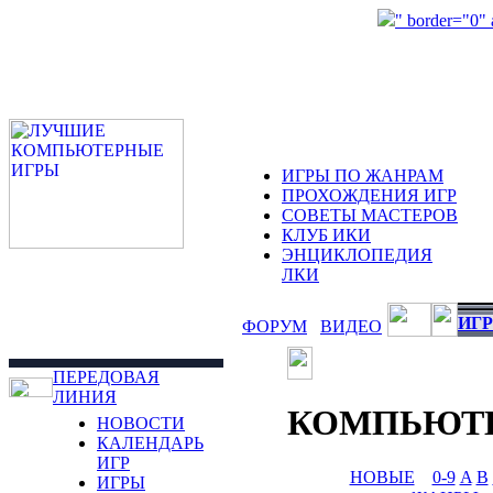
" border="0"
ИГРЫ ПО ЖАНРАМ
ПРОХОЖДЕНИЯ ИГР
СОВЕТЫ МАСТЕРОВ
КЛУБ ИКИ
ЭНЦИКЛОПЕДИЯ
ЛКИ
ИГР
ФОРУМ
ВИДЕО
ПЕРЕДОВАЯ
ЛИНИЯ
КОМПЬЮТ
НОВОСТИ
КАЛЕНДАРЬ
ИГР
НОВЫЕ
0-9
A
B
ИГРЫ