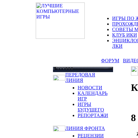
ИГРЫ ПО 
ПРОХОЖД
СОВЕТЫ 
КЛУБ ИКИ
ЭНЦИКЛО
ЛКИ
ФОРУМ
ВИДЕ
ПЕРЕДОВАЯ
ЛИНИЯ
НОВОСТИ
КАЛЕНДАРЬ
ИГР
ИГРЫ
БУДУЩЕГО
8
РЕПОРТАЖИ
ЛИНИЯ ФРОНТА
РЕЦЕНЗИИ