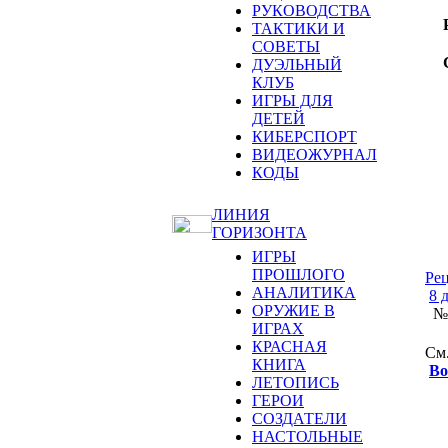
РУКОВОДСТВА
ТАКТИКИ И
СОВЕТЫ
ДУЭЛЬНЫЙ
КЛУБ
ИГРЫ ДЛЯ
ДЕТЕЙ
КИБЕРСПОРТ
ВИДЕОЖУРНАЛ
КОДЫ
ЛИНИЯ
ГОРИЗОНТА
ИГРЫ
ПРОШЛОГО
Рец
АНАЛИТИКА
8 
ОРУЖИЕ В
№4
ИГРАХ
КРАСНАЯ
См
КНИГА
Во
ЛЕТОПИСЬ
ГЕРОИ
СОЗДАТЕЛИ
НАСТОЛЬНЫЕ