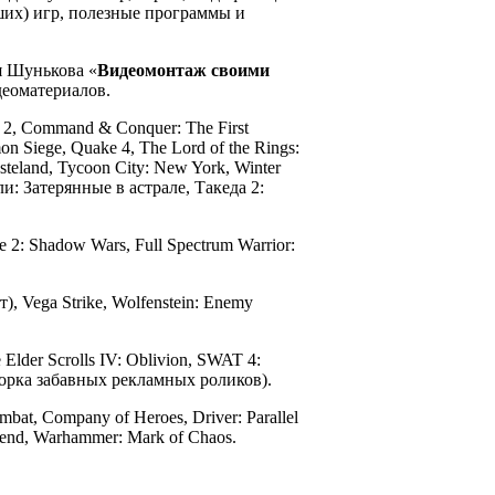
их) игр, полезные программы и
ея Шунькова «
Видеомонтаж своими
деоматериалов.
d 2, Command & Conquer: The First
on Siege, Quake 4, The Lord of the Rings:
steland, Tycoon City: New York, Winter
и: Затерянные в астрале, Такеда 2:
2: Shadow Wars, Full Spectrum Warrior:
, Vega Strike, Wolfenstein: Enemy
 Elder Scrolls IV: Oblivion, SWAT 4:
борка забавных рекламных роликов).
mbat, Company of Heroes, Driver: Parallel
gend, Warhammer: Mark of Chaos.