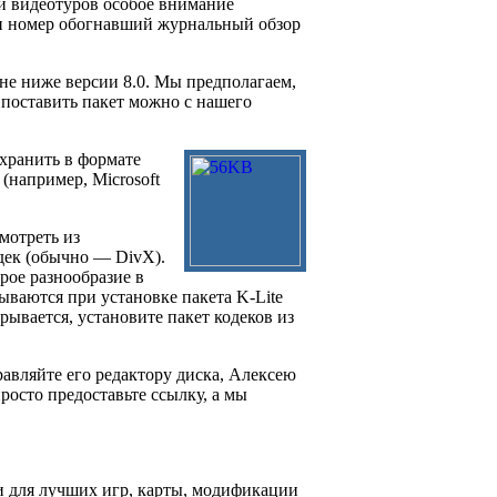
ди видеотуров особое внимание
ин номер обогнавший журнальный обзор
 не ниже версии 8.0. Мы предполагаем,
— поставить пакет можно с нашего
хранить в формате
(например, Microsoft
мотреть из
дек (обычно — DivX).
рое разнообразие в
ываются при установке пакета K-Lite
грывается, установите пакет кодеков из
авляйте его редактору диска, Алексею
росто предоставьте ссылку, а мы
и для лучших игр, карты, модификации