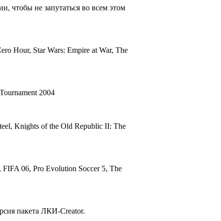
ии, чтобы не запутаться во всем этом
Zero Hour, Star Wars: Empire at War, The
l Tournament 2004
teel, Knights of the Old Republic II: The
IFA 06, Pro Evolution Soccer 5, The
рсия пакета ЛКИ-Creator.