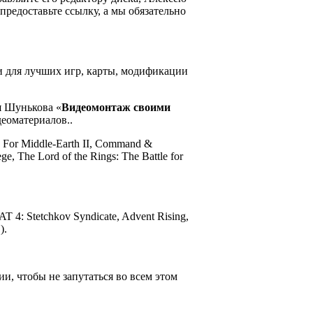
предоставьте ссылку, а мы обязательно
и для лучших игр, карты, модификации
ея Шунькова «
Видеомонтаж своими
еоматериалов..
e For Middle-Earth II, Command &
, The Lord of the Rings: The Battle for
AT 4: Stetchkov Syndicate, Advent Rising,
).
ии, чтобы не запутаться во всем этом