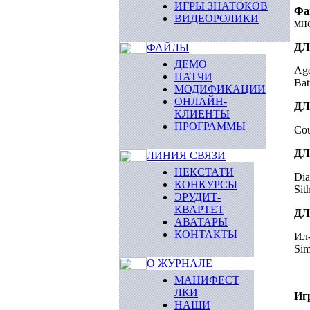
ИГРЫ ЗНАТОКОВ
Фа
ВИДЕОРОЛИКИ
мн
ДЛ
ФАЙЛЫ
ДЕМО
Age
ПАТЧИ
Bat
МОДИФИКАЦИИ
ОНЛАЙН-
ДЛ
КЛИЕНТЫ
ПРОГРАММЫ
Cou
ДЛ
ЛИНИЯ СВЯЗИ
НЕКСТАТИ
Dia
КОНКУРСЫ
Sit
ЭРУДИТ-
КВАРТЕТ
ДЛ
АВАТАРЫ
КОНТАКТЫ
Ил-
Sim
О ЖУРНАЛЕ
МАНИФЕСТ
ЛКИ
Иг
НАШИ