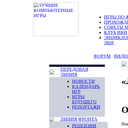
ИГРЫ ПО 
ПРОХОЖД
СОВЕТЫ 
КЛУБ ИКИ
ЭНЦИКЛО
ЛКИ
ФОРУМ
ВИДЕ
ПЕРЕДОВАЯ
ЛИНИЯ
«
НОВОСТИ
КАЛЕНДАРЬ
ИГР
ИГРЫ
БУДУЩЕГО
РЕПОРТАЖИ
О
ЛИНИЯ ФРОНТА
Наш
РЕЦЕНЗИИ