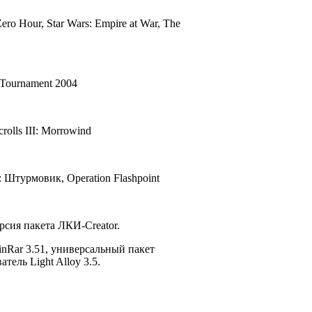
Zero Hour, Star Wars: Empire at War, The
l Tournament 2004
crolls III: Morrowind
2: Штурмовик, Operation Flashpoint
рсия пакета ЛКИ-Creator.
nRar 3.51, универсальный пакет
тель Light Alloy 3.5.