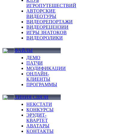
КЛУБ
ИГРОПУТЕШЕСТВИЙ
АВТОРСКИЕ
ВИДЕОТУРЫ
ВИДЕОРЕПОРТАЖИ
ВИДЕОРЕЦЕНЗИИ
ИГРЫ ЗНАТОКОВ
ВИДЕОРОЛИКИ
ФАЙЛЫ
ДЕМО
ПАТЧИ
МОДИФИКАЦИИ
ОНЛАЙН-
КЛИЕНТЫ
ПРОГРАММЫ
ЛИНИЯ СВЯЗИ
НЕКСТАТИ
КОНКУРСЫ
ЭРУДИТ-
КВАРТЕТ
АВАТАРЫ
КОНТАКТЫ