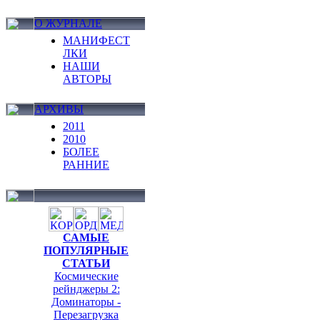
О ЖУРНАЛЕ
МАНИФЕСТ
ЛКИ
НАШИ
АВТОРЫ
АРХИВЫ
2011
2010
БОЛЕЕ
РАННИЕ
САМЫЕ
ПОПУЛЯРНЫЕ
СТАТЬИ
Космические
рейнджеры 2:
Доминаторы -
Перезагрузка