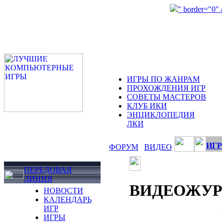
" border="0"
ИГРЫ ПО ЖАНРАМ
ПРОХОЖДЕНИЯ ИГР
СОВЕТЫ МАСТЕРОВ
КЛУБ ИКИ
ЭНЦИКЛОПЕДИЯ
ЛКИ
ИГР
ФОРУМ
ВИДЕО
ПЕРЕДОВАЯ
ЛИНИЯ
ВИДЕОЖУ
НОВОСТИ
КАЛЕНДАРЬ
ИГР
ИГРЫ