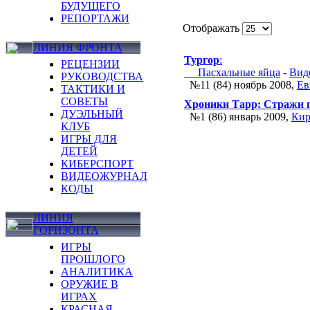
БУДУЩЕГО
РЕПОРТАЖИ
Отображать
ЛИНИЯ ФРОНТА
Тургор
:
РЕЦЕНЗИИ
Пасхальные яйца
-
Вид
РУКОВОДСТВА
№11 (84) ноябрь 2008
,
Ев
ТАКТИКИ И
СОВЕТЫ
Хроники Тарр: Стражи 
ДУЭЛЬНЫЙ
№1 (86) январь 2009
,
Кир
КЛУБ
ИГРЫ ДЛЯ
ДЕТЕЙ
КИБЕРСПОРТ
ВИДЕОЖУРНАЛ
КОДЫ
ЛИНИЯ
ГОРИЗОНТА
ИГРЫ
ПРОШЛОГО
АНАЛИТИКА
ОРУЖИЕ В
ИГРАХ
КРАСНАЯ