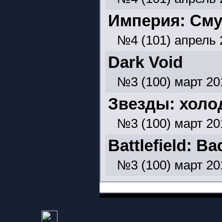
Империя: Сму
№4 (101) апрель 
Dark Void
№3 (100) март 20
Звезды: холо
№3 (100) март 20
Battlefield: B
№3 (100) март 20