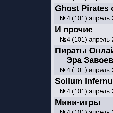
Ghost Pirates 
№4 (101) апрель 
И прочие
№4 (101) апрель 
Пираты Онла
Эра Завоев
№4 (101) апрель 
Solium infern
№4 (101) апрель 
Мини-игры
№4 (101) апрель 