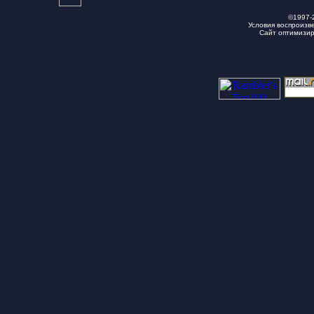
©1997-
Условия воспроизв
Сайт оптимизи