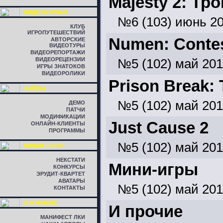
Majesty 2: Тр
ВИДЕОЖУРНАЛ
№6 (103) июнь 2
КЛУБ
ИГРОПУТЕШЕСТВИЙ
Numen: Contes
АВТОРСКИЕ
ВИДЕОТУРЫ
ВИДЕОРЕПОРТАЖИ
ВИДЕОРЕЦЕНЗИИ
№5 (102) май 20
ИГРЫ ЗНАТОКОВ
ВИДЕОРОЛИКИ
Prison Break:
ФАЙЛЫ
№5 (102) май 20
ДЕМО
ПАТЧИ
МОДИФИКАЦИИ
Just Cause 2
ОНЛАЙН-КЛИЕНТЫ
ПРОГРАММЫ
№5 (102) май 20
ЛИНИЯ СВЯЗИ
НЕКСТАТИ
Мини-игры
КОНКУРСЫ
ЭРУДИТ-КВАРТЕТ
АВАТАРЫ
№5 (102) май 20
КОНТАКТЫ
О ЖУРНАЛЕ
И прочие
МАНИФЕСТ ЛКИ