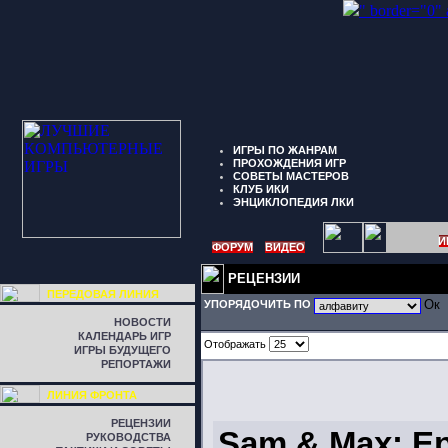
" border="0"
ИГРЫ ПО ЖАНРАМ
ПРОХОЖДЕНИЯ ИГР
СОВЕТЫ МАСТЕРОВ
КЛУБ ИКИ
ЭНЦИКЛОПЕДИЯ ЛКИ
И
ФОРУМ
ВИДЕО
РЕЦЕНЗИИ
ПЕРЕДОВАЯ ЛИНИЯ
УПОРЯДОЧИТЬ ПО
НОВОСТИ
КАЛЕНДАРЬ ИГР
Отображать
ИГРЫ БУДУЩЕГО
РЕПОРТАЖИ
ЛИНИЯ ФРОНТА
РЕЦЕНЗИИ
Sam & Max: Ep
РУКОВОДСТВА