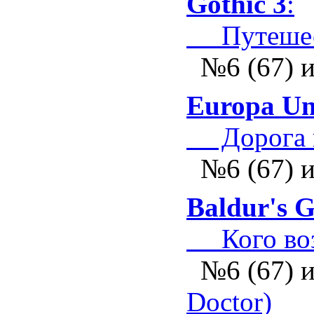
Gothic 3
:
Путешест
№6 (67) 
Europa Uni
Дорога 
№6 (67) 
Baldur's G
Кого возь
№6 (67) 
Doctor)