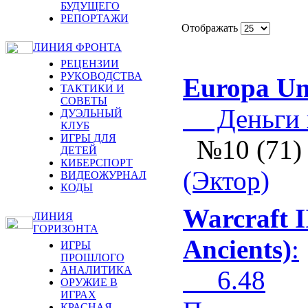
БУДУЩЕГО
РЕПОРТАЖИ
Отображать
ЛИНИЯ ФРОНТА
РЕЦЕНЗИИ
РУКОВОДСТВА
Europa Uni
ТАКТИКИ И
СОВЕТЫ
Деньги и 
ДУЭЛЬНЫЙ
КЛУБ
ИГРЫ ДЛЯ
№10 (71)
ДЕТЕЙ
КИБЕРСПОРТ
(Эктор)
ВИДЕОЖУРНАЛ
КОДЫ
Warcraft I
ЛИНИЯ
ГОРИЗОНТА
Ancients)
:
ИГРЫ
ПРОШЛОГО
АНАЛИТИКА
6.48
ОРУЖИЕ В
ИГРАХ
КРАСНАЯ