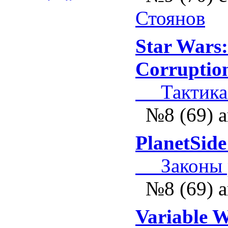
Стоянов
Star Wars:
Corruptio
Тактика 
№8 (69) а
PlanetSide
Законы р
№8 (69) а
Variable 