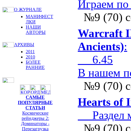
Играем по
О ЖУРНАЛЕ
№9 (70) 
МАНИФЕСТ
ЛКИ
НАШИ
Warcraft I
АВТОРЫ
Ancients)
:
АРХИВЫ
2011
6.45
2010
БОЛЕЕ
РАННИЕ
В нашем п
№9 (70) 
САМЫЕ
Hearts of 
ПОПУЛЯРНЫЕ
СТАТЬИ
Раздел ми
Космические
рейнджеры 2:
Доминаторы -
№9 (70) 
Перезагрузка