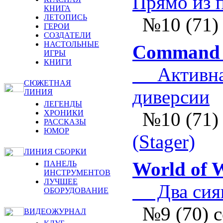
Прямо из 
КНИГА
ЛЕТОПИСЬ
№10 (71)
ГЕРОИ
СОЗДАТЕЛИ
НАСТОЛЬНЫЕ
Command &
ИГРЫ
КНИГИ
Активная
СЮЖЕТНАЯ
диверсии
ЛИНИЯ
ЛЕГЕНДЫ
ХРОНИКИ
№10 (71)
РАССКАЗЫ
ЮМОР
(Stager)
ЛИНИЯ СБОРКИ
World of 
ПАНЕЛЬ
ИНСТРУМЕНТОВ
ЛУЧШЕЕ
Два сияю
ОБОРУДОВАНИЕ
№9 (70) 
ВИДЕОЖУРНАЛ