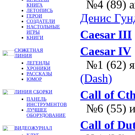
№4 (89) 
КНИГА
ЛЕТОПИСЬ
Денис Гун
ГЕРОИ
СОЗДАТЕЛИ
НАСТОЛЬНЫЕ
Caesar III
ИГРЫ
КНИГИ
Caesar IV
СЮЖЕТНАЯ
ЛИНИЯ
№1 (62) 
ЛЕГЕНДЫ
ХРОНИКИ
РАССКАЗЫ
(Dash)
ЮМОР
Call of Ct
ЛИНИЯ СБОРКИ
ПАНЕЛЬ
ИНСТРУМЕНТОВ
№6 (55) 
ЛУЧШЕЕ
ОБОРУДОВАНИЕ
Call of Du
ВИДЕОЖУРНАЛ