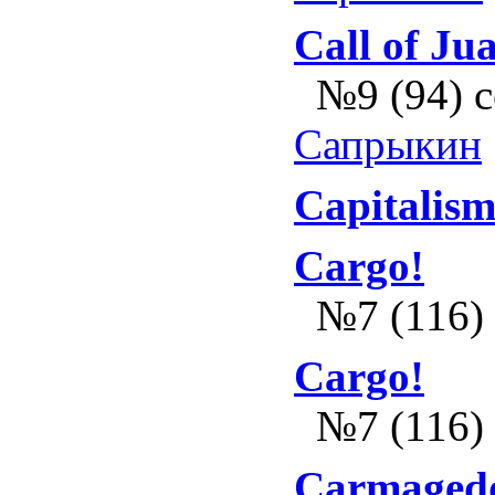
Call of Ju
№9 (94) 
Сапрыкин
Capitalism
Cargo!
№7 (116)
Cargo!
№7 (116)
Carmaged