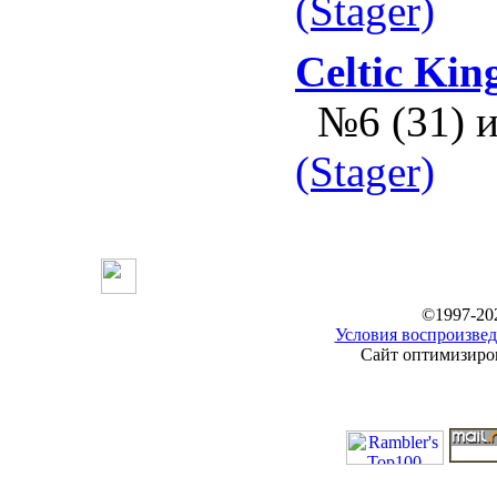
(Stager)
Celtic Kin
№6 (31) 
(Stager)
©1997-20
Условия воспроизвед
Сайт оптимизиров