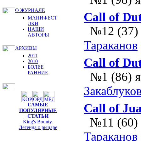
О ЖУРНАЛЕ
Call of Du
МАНИФЕСТ
ЛКИ
№12 (37)
НАШИ
АВТОРЫ
Тараканов
АРХИВЫ
2011
Call of Du
2010
БОЛЕЕ
РАННИЕ
№1 (86) 
Закаблуко
Call of Ju
САМЫЕ
ПОПУЛЯРНЫЕ
СТАТЬИ
№11 (60)
King's Bounty.
Легенда о рыцаре
Тараканов