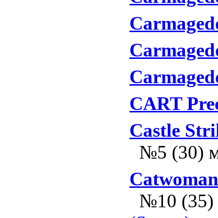
Carmaged
Carmagedd
Carmaged
CART Prec
Castle Str
№5 (30) 
Catwoma
№10 (35)