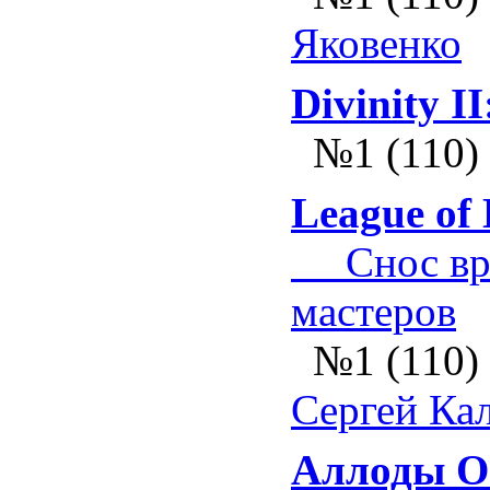
Яковенко
Divinity I
№1 (110)
League of 
Снос вра
мастеров
№1 (110)
Сергей Ка
Аллоды О