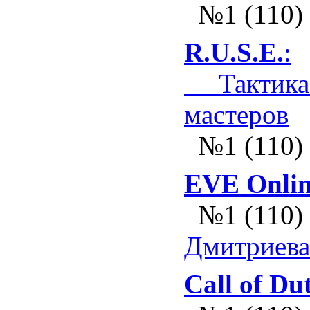
№1 (110)
R.U.S.E.
:
Тактика 
мастеров
№1 (110)
EVE Onlin
№1 (110)
Дмитриева
Call of Du