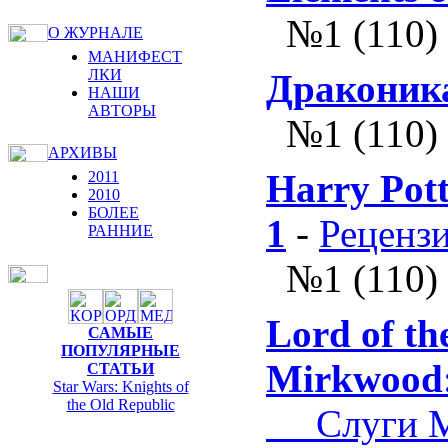
№1 (110)
О ЖУРНАЛЕ
МАНИФЕСТ
ЛКИ
Драконик
НАШИ
АВТОРЫ
№1 (110)
АРХИВЫ
Harry Pott
2011
2010
БОЛЕЕ
1
-
Реценз
РАННИЕ
№1 (110)
Lord of th
САМЫЕ
ПОПУЛЯРНЫЕ
Mirkwood
СТАТЬИ
Star Wars: Knights of
the Old Republic
Слуги М