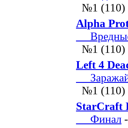
№1 (110)
Alpha Prot
Вредные
№1 (110)
Left 4 Dea
Заражай 
№1 (110)
StarCraft 
Финал