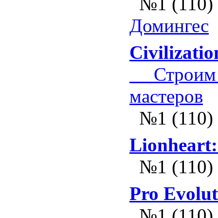
№1 (110)
Домингес
Civilizati
Строим с
мастеров
№1 (110)
Lionheart:
№1 (110)
Pro Evolut
№1 (110)