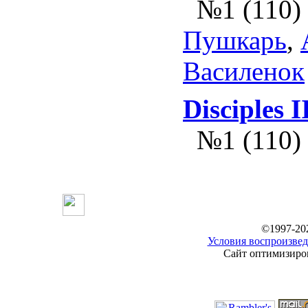
№1 (110)
Пушкарь
,
Василенок
Disciples I
№1 (110)
©1997-20
Условия воспроизвед
Сайт оптимизиров