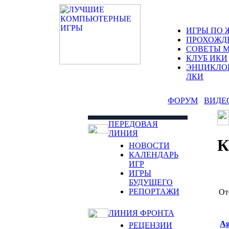
ИГРЫ ПО 
ПРОХОЖД
СОВЕТЫ 
КЛУБ ИКИ
ЭНЦИКЛО
ЛКИ
ФОРУМ
ВИДЕ
ПЕРЕДОВАЯ
ЛИНИЯ
НОВОСТИ
КАЛЕНДАРЬ
ИГР
ИГРЫ
БУДУЩЕГО
РЕПОРТАЖИ
От
ЛИНИЯ ФРОНТА
Ag
РЕЦЕНЗИИ