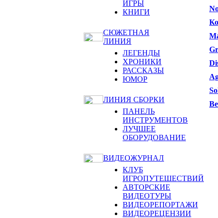
ИГРЫ
No
КНИГИ
Ко
СЮЖЕТНАЯ
Ma
ЛИНИЯ
Gr
ЛЕГЕНДЫ
ХРОНИКИ
Di
РАССКАЗЫ
Ag
ЮМОР
So
ЛИНИЯ СБОРКИ
Be
ПАНЕЛЬ
ИНСТРУМЕНТОВ
ЛУЧШЕЕ
ОБОРУДОВАНИЕ
ВИДЕОЖУРНАЛ
КЛУБ
ИГРОПУТЕШЕСТВИЙ
АВТОРСКИЕ
ВИДЕОТУРЫ
ВИДЕОРЕПОРТАЖИ
ВИДЕОРЕЦЕНЗИИ