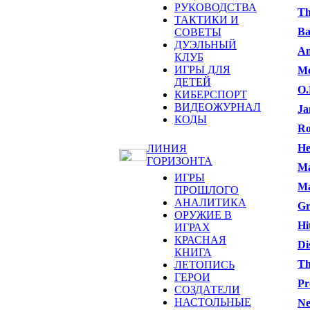
РУКОВОДСТВА
Th
ТАКТИКИ И
Ba
СОВЕТЫ
ДУЭЛЬНЫЙ
Am
КЛУБ
ИГРЫ ДЛЯ
Me
ДЕТЕЙ
O.
КИБЕРСПОРТ
ВИДЕОЖУРНАЛ
Ja
КОДЫ
Ro
He
ЛИНИЯ
ГОРИЗОНТА
Ma
ИГРЫ
Ma
ПРОШЛОГО
АНАЛИТИКА
Gr
ОРУЖИЕ В
Hi
ИГРАХ
КРАСНАЯ
Di
КНИГА
Th
ЛЕТОПИСЬ
ГЕРОИ
Pr
СОЗДАТЕЛИ
НАСТОЛЬНЫЕ
Ne