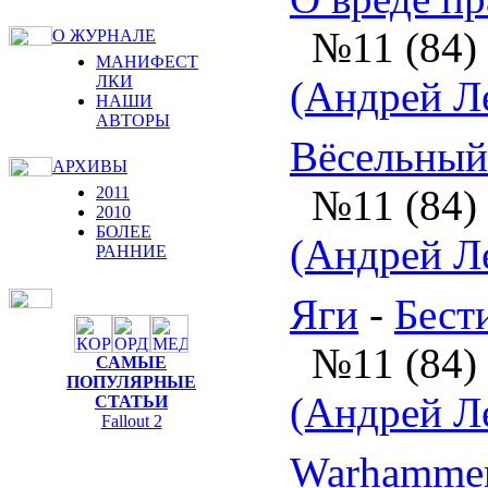
№11 (84)
О ЖУРНАЛЕ
МАНИФЕСТ
ЛКИ
(Андрей Л
НАШИ
АВТОРЫ
Вёсельный
АРХИВЫ
№11 (84)
2011
2010
БОЛЕЕ
(Андрей Л
РАННИЕ
Яги
-
Бест
№11 (84)
САМЫЕ
ПОПУЛЯРНЫЕ
(Андрей Л
СТАТЬИ
Fallout 2
Warhammer 