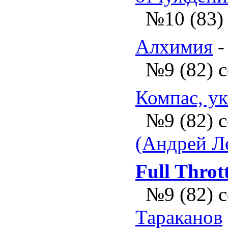
№10 (83)
Алхимия
№9 (82) 
Компас, у
№9 (82) 
(Андрей Л
Full Thrott
№9 (82) 
Тараканов