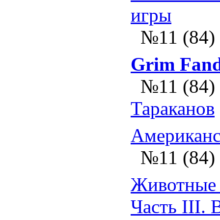
игры
№11 (84)
Grim Fan
№11 (84)
Тараканов
Американс
№11 (84)
Животные 
Часть III.