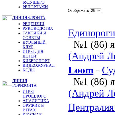
БУДУЩЕГО
РЕПОРТАЖИ
Отображать
ЛИНИЯ ФРОНТА
РЕЦЕНЗИИ
РУКОВОДСТВА
Единорог
ТАКТИКИ И
СОВЕТЫ
№1 (86) 
ДУЭЛЬНЫЙ
КЛУБ
ИГРЫ ДЛЯ
(Андрей Л
ДЕТЕЙ
КИБЕРСПОРТ
ВИДЕОЖУРНАЛ
Loom
-
Су
КОДЫ
№1 (86) 
ЛИНИЯ
ГОРИЗОНТА
(Андрей Л
ИГРЫ
ПРОШЛОГО
АНАЛИТИКА
Централия 
ОРУЖИЕ В
ИГРАХ
КРАСНАЯ