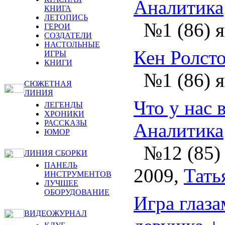
Аналитика
КНИГА
ЛЕТОПИСЬ
№1 (86) 
ГЕРОИ
СОЗДАТЕЛИ
НАСТОЛЬНЫЕ
Кен Ролст
ИГРЫ
КНИГИ
№1 (86) 
СЮЖЕТНАЯ
ЛИНИЯ
Что у нас 
ЛЕГЕНДЫ
ХРОНИКИ
РАССКАЗЫ
Аналитика
ЮМОР
№12 (85) 
ЛИНИЯ СБОРКИ
ПАНЕЛЬ
2009
,
Тать
ИНСТРУМЕНТОВ
ЛУЧШЕЕ
ОБОРУДОВАНИЕ
Игра глаза
ВИДЕОЖУРНАЛ