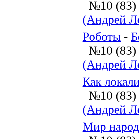
№10 (83)
(Андрей Л
Роботы
-
Б
№10 (83)
(Андрей Л
Как локал
№10 (83)
(Андрей Л
Мир народ