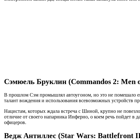
Сэмюель Бруклин (Commandos 2: Men o
В прошлом Сэм промышлял автоугоном, но это не помешало ег
талант вождения и использования всевозможных устройств пр
Нацистам, которых ждала встреча с Шиной, крупно не повезл
отличие от своего напарника Инферно, о коем речь пойдет в д
офицеров.
Ведж Антиллес (Star Wars: Battlefront I