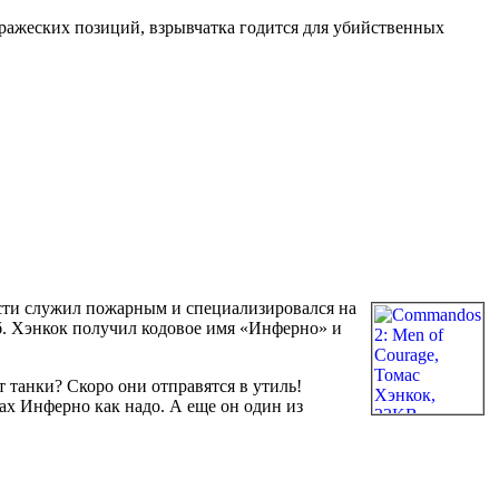
ражеских позиций, взрывчатка годится для убийственных
дости служил пожарным и специализировался на
жб. Хэнкок получил кодовое имя «Инферно» и
 танки? Скоро они отправятся в утиль!
х Инферно как надо. А еще он один из