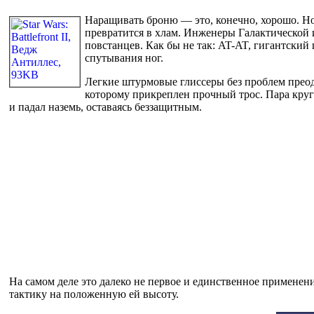
Наращивать броню — это, конечно, хорошо. Но
превратится в хлам. Инженеры Галактической
повстанцев. Как бы не так: AT-AT, гигантский
спутывания ног.
Легкие штурмовые глиссеры без проблем прео
которому прикреплен прочный трос. Пара круго
и падал наземь, оставаясь беззащитным.
На самом деле это далеко не первое и единственное применен
тактику на положенную ей высоту.