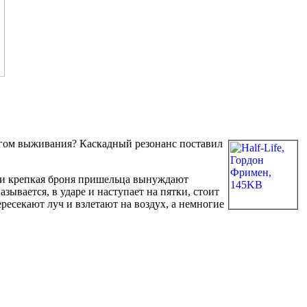
логом выживания? Каскадный резонанс поставил
или крепкая броня пришельца вынуждают
ывается, в ударе и наступает на пятки, стоит
есекают луч и взлетают на воздух, а немногие