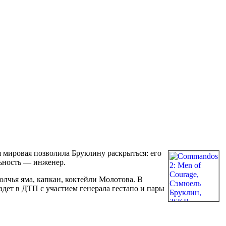
 мировая позволила Бруклину раскрыться: его
льность — инженер.
лчья яма, капкан, коктейли Молотова. В
адет в ДТП с участием генерала гестапо и пары