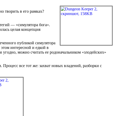
о творить в его рамках?
тегий — «симулятора бога».
оилась целая концепция
реченного публикой симулятора
 этом интересной и едкой в
и угодно, можно считать ее родоначальником «злодейских»
роцесс все тот же: захват новых владений, разборки с