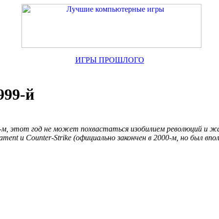
ИГРЫ ПРОШЛОГО
999-й
0-м, этот год не может похвастаться изобилием революций и ж
ment и Counter-Strike (официально закончен в 2000-м, но был впол