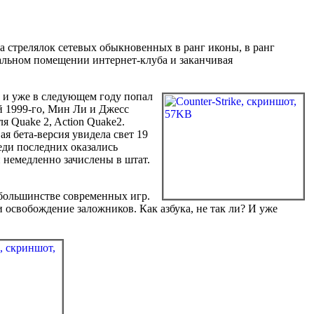
яда стрелялок сетевых обыкновенных в ранг иконы, в ранг
альном помещении интернет-клуба и заканчивая
, и уже в следующем году попал
й 1999-го, Мин Ли и Джесс
 Quake 2, Action Quake2.
ая бета-версия увидела свет 19
еди последних оказались
 немедленно зачислены в штат.
 большинстве современных игр.
 освобождение заложников. Как азбука, не так ли? И уже