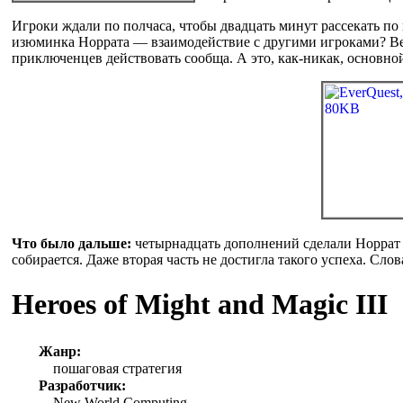
Игроки ждали по полчаса, чтобы двадцать минут рассекать по 
изюминка Норрата — взаимодействие с другими игроками? Ве
приключенцев действовать сообща. А это, как-никак, основн
Что было дальше:
четырнадцать дополнений сделали Норрат 
собирается. Даже вторая часть не достигла такого успеха. Сл
Heroes of Might and Magic III
Жанр:
пошаговая стратегия
Разработчик:
New World Computing