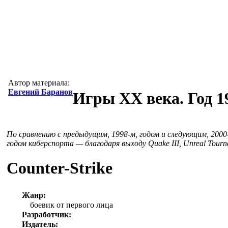
Автор материала:
Евгений Баранов
Игры XX века. Год 1
По сравнению с предыдущим, 1998-м, годом и следующим, 200
годом киберспорта — благодаря выходу Quake III, Unreal Tourna
Counter-Strike
Жанр:
боевик от первого лица
Разработчик:
Издатель: