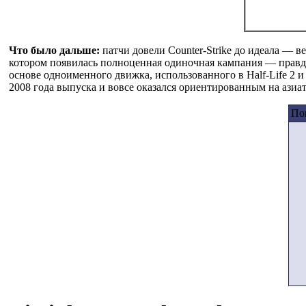
Что было дальше:
патчи довели Counter-Strike до идеала — 
котором появилась полноценная одиночная кампания — правда,
основе одноименного движка, использованного в Half-Life 2 и с
2008 года выпуска и вовсе оказался ориентированным на азиат
Пок