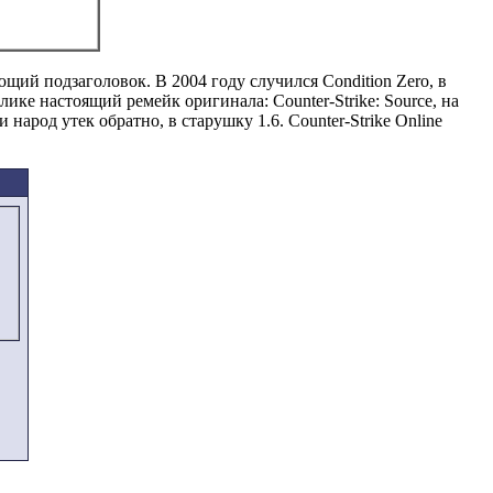
щий подзаголовок. В 2004 году случился Condition Zero, в
ке настоящий ремейк оригинала: Counter-Strike: Source, на
народ утек обратно, в старушку 1.6. Counter-Strike Online