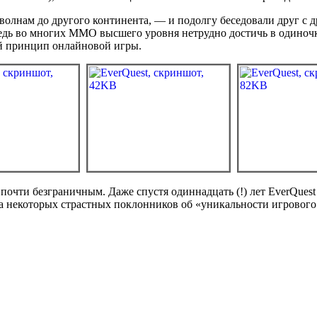
волнам до другого континента, — и подолгу беседовали друг с д
дь во многих MMO высшего уровня нетрудно достичь в одиночку
ой принцип онлайновой игры.
почти безграничным. Даже спустя одиннадцать (!) лет EverQuest
ова некоторых страстных поклонников об «уникальности игрового