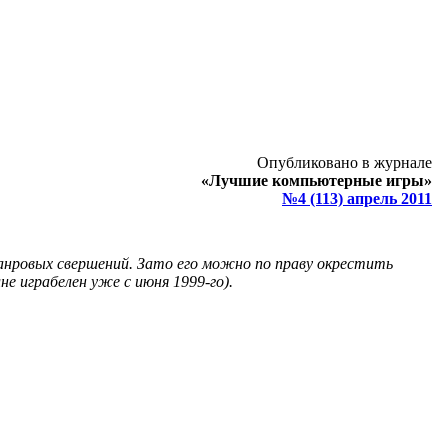
Опубликовано в журнале
«Лучшие компьютерные игры»
№4 (113) апрель 2011
анровых свершений. Зато его можно по праву окрестить
не играбелен уже с июня 1999-го).