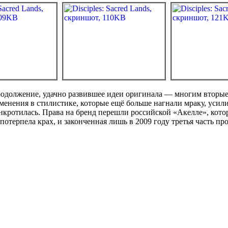
родолжение, удачно развившее идеи оригинала — многим вторые 
менения в стилистике, которые ещё больше нагнали мраку, усилив 
кротилась. Права на бренд перешли российской «Акелле», которая
отерпела крах, и законченная лишь в 2009 году третья часть пр