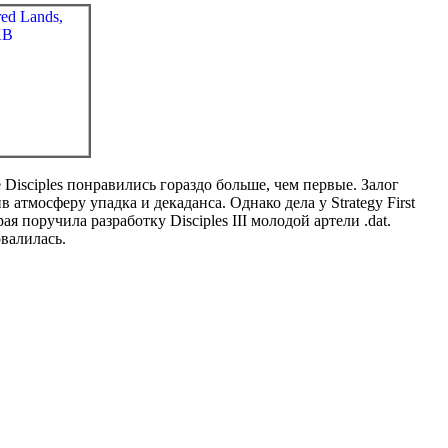
Disciples понравились гораздо больше, чем первые. Залог
атмосферу упадка и декаданса. Однако дела у Strategy First
 поручила разработку Disciples III молодой артели .dat.
овалилась.