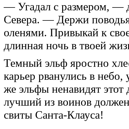
— Угадал с размером, — 
Севера. — Держи поводья
оленями. Привыкай к сво
длинная ночь в твоей жиз
Темный эльф яростно хлес
карьер рванулись в небо, 
же эльфы ненавидят этот 
лучший из воинов должен 
свиты Санта-Клауса!