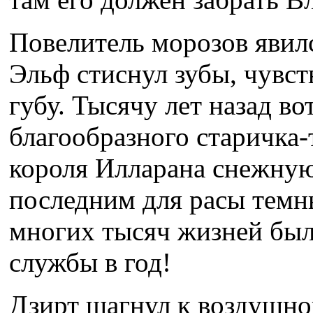
Повелитель морозов явилс
Эльф стиснул зубы, чувст
губу. Тысячу лет назад в
благообразного старичка-
короля Илларана снежную 
последним для расы темны
многих тысяч жизней был
службы в год!
Дзирт шагнул к воздушно