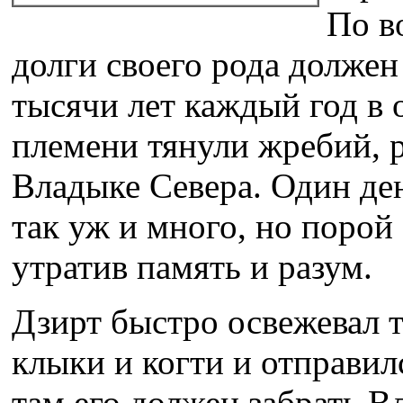
По в
долги своего рода должен
тысячи лет каждый год в 
племени тянули жребий, р
Владыке Севера. Один де
так уж и много, но порой
утратив память и разум.
Дзирт быстро освежевал 
клыки и когти и отправи
там его должен забрать Вл