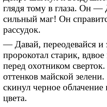
глядя тому в глаза. Он —
сильный маг! Он справитс
рассудок.
— Давай, переодевайся и 
пророкотал старик, вдвое
перед охотником сверток.
оттенков майской зелени.
скинул черное облачение 
цвета.