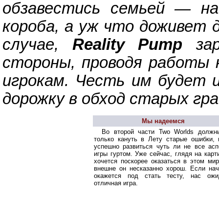
обзавестись семьей — на
короба, а уж что доживет д
случае,
Reality Pump
зар
стороны, проводя работы 
игрокам. Честь им будет 
дорожку в обход старых гра
Мы надеемся
Во второй части Two Worlds должн
только кануть в Лету старые ошибки, 
успешно развиться чуть ли не все асп
игры гуртом. Уже сейчас, глядя на карт
хочется поскорее оказаться в этом ми
внешне он несказанно хорош. Если нач
окажется под стать тесту, нас ожи
отличная игра.