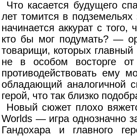
Что касается будущего спа
лет томится в подземельях 
начинается аккурат с того,
кто бы мог подумать? — ор
товарищи, которых главный 
не в особом восторге от
противодействовать ему мо
обладающий аналогичной си
герой, что так близко подобр
Новый сюжет плохо вяжетс
Worlds — игра однозначно 
Гандохара и главного ге