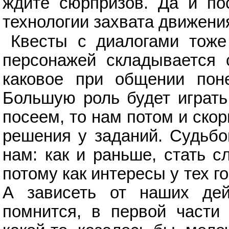
ждите сюрпризов. Да и по
технологии захвата движения
Квесты с диалогами тоже
персонажей складывается 
каковое при общении поне
Большую роль будет играть 
посеем, то нам потом и ско
решения у заданий. Судьбо
нам: как и раньше, стать с
потому как интересы у тех г
А зависеть от наших дей
помнится, в первой части 