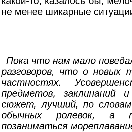
какой-то, казалось бы, мело
не менее шикарные ситуаци
Пока что нам мало поведал
разговоров, что о новых 
частностях. Усовершен
предметов, заклинаний и
сюжет, лучший, по словам
обычных ролевок, а т
позаниматься мореплавани