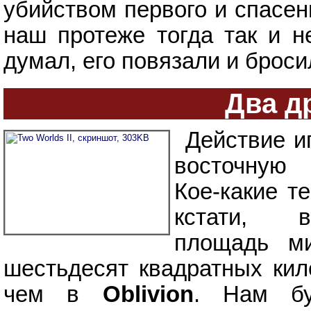
убийством первого и спасен
наш протеже тогда так и н
думал, его повязали и броси
Два д
Действие и
восточную 
Кое-какие т
кстати, 
площадь м
шестьдесят квадратных кил
чем в
Oblivion
. Нам бу