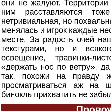
они не жалуют. Территории
ним расставляются тоже
нетривиальная, но похвальн
менялась и игрок каждые не
месте. За радость очей на
текстурами, но и всяко
освещение, травинки-лис
«держать нос по ветру», да
так, похожи на правду ж
просматриваться аж на 
бинокль прихватить не забы
Провож