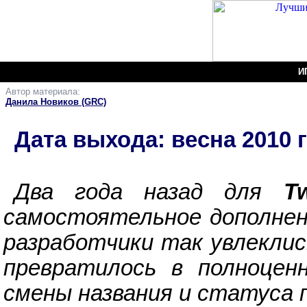
И
Автор материала:
Two W
Данила Новиков (GRC)
Дата выхода: весна 2010 
Два года назад для
T
самостоятельное дополнен
разработчики так увлеклис
превратилось в полноцен
смены названия и статуса 