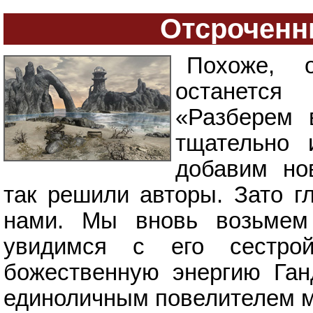
Отсроченн
Похоже, 
останется
«Разберем 
тщательно 
добавим но
так решили авторы. Зато г
нами. Мы вновь возьмем 
увидимся с его сестро
божественную энергию Ганд
единоличным повелителем м