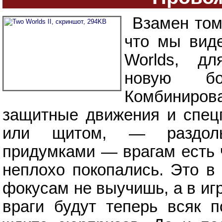
Взамен том
что мы вид
Worlds, д
новую бо
Комбиниро
защитные движения и спец
или щитом, — раздолье
придумками — врагам есть ч
неплохо покопались. Это в 
фокусам не выучишь, а в иг
враги будут теперь всяк п