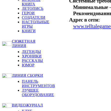
Системные требо
КНИГА
Минимальные
-
ЛЕТОПИСЬ
Рекомендованн
ГЕРОИ
СОЗДАТЕЛИ
Адрес в сети:
НАСТОЛЬНЫЕ
www.telltalegame
ИГРЫ
КНИГИ
СЮЖЕТНАЯ
ЛИНИЯ
ЛЕГЕНДЫ
ХРОНИКИ
РАССКАЗЫ
ЮМОР
ЛИНИЯ СБОРКИ
ПАНЕЛЬ
ИНСТРУМЕНТОВ
ЛУЧШЕЕ
ОБОРУДОВАНИЕ
ВИДЕОЖУРНАЛ