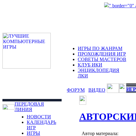
" border="0"
ИГРЫ ПО ЖАНРАМ
ПРОХОЖДЕНИЯ ИГР
СОВЕТЫ МАСТЕРОВ
КЛУБ ИКИ
ЭНЦИКЛОПЕДИЯ
ЛКИ
ИГР
ФОРУМ
ВИДЕО
ПЕРЕДОВАЯ
ЛИНИЯ
АВТОРСКИ
НОВОСТИ
КАЛЕНДАРЬ
ИГР
ИГРЫ
Автор материала: