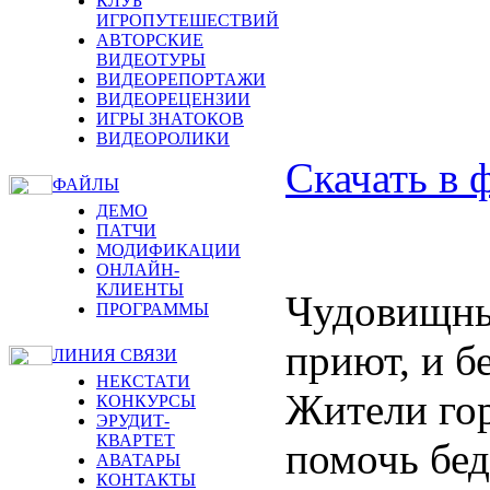
КЛУБ
ИГРОПУТЕШЕСТВИЙ
АВТОРСКИЕ
ВИДЕОТУРЫ
ВИДЕОРЕПОРТАЖИ
ВИДЕОРЕЦЕНЗИИ
ИГРЫ ЗНАТОКОВ
ВИДЕОРОЛИКИ
Скачать в 
ФАЙЛЫ
ДЕМО
ПАТЧИ
МОДИФИКАЦИИ
ОНЛАЙН-
КЛИЕНТЫ
Чудовищны
ПРОГРАММЫ
приют, и б
ЛИНИЯ СВЯЗИ
НЕКСТАТИ
Жители гор
КОНКУРСЫ
ЭРУДИТ-
КВАРТЕТ
помочь бед
АВАТАРЫ
КОНТАКТЫ