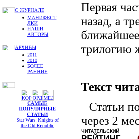
Первая час
О ЖУРНАЛЕ
назад, а т
МАНИФЕСТ
ЛКИ
НАШИ
ближайшее 
АВТОРЫ
трилогию ж
АРХИВЫ
2011
2010
БОЛЕЕ
РАННИЕ
Текст чита
Статьи по
САМЫЕ
ПОПУЛЯРНЫЕ
СТАТЬИ
через 2 ме
Star Wars: Knights of
the Old Republic
ЧИТАТЕЛЬСКИЙ
РЕЙТИНГ