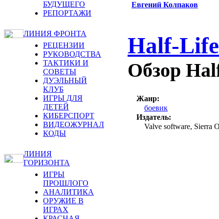
БУДУЩЕГО
Евгений Колпаков
РЕПОРТАЖИ
ЛИНИЯ ФРОНТА
Half-Life
РЕЦЕНЗИИ
РУКОВОДСТВА
ТАКТИКИ И
Обзор Hal
СОВЕТЫ
ДУЭЛЬНЫЙ
КЛУБ
ИГРЫ ДЛЯ
Жанр:
ДЕТЕЙ
боевик
КИБЕРСПОРТ
Издатель:
ВИДЕОЖУРНАЛ
Valve software, Sierra O
КОДЫ
ЛИНИЯ
ГОРИЗОНТА
ИГРЫ
ПРОШЛОГО
АНАЛИТИКА
ОРУЖИЕ В
ИГРАХ
КРАСНАЯ