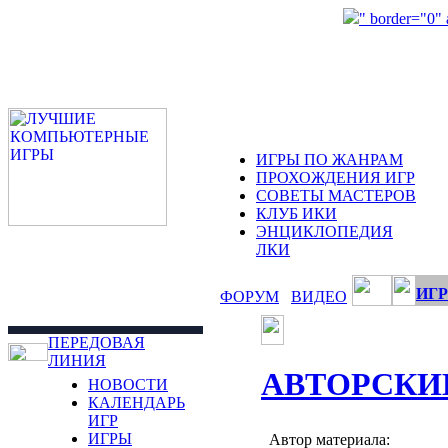
" border="0"
ИГРЫ ПО ЖАНРАМ
ПРОХОЖДЕНИЯ ИГР
СОВЕТЫ МАСТЕРОВ
КЛУБ ИКИ
ЭНЦИКЛОПЕДИЯ
ЛКИ
ИГР
ФОРУМ
ВИДЕО
ПЕРЕДОВАЯ
ЛИНИЯ
АВТОРСКИ
НОВОСТИ
КАЛЕНДАРЬ
ИГР
ИГРЫ
Автор материала: