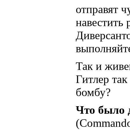
отправят ч
навестить 
Диверсант
выполняйте
Так и живе
Гитлер так
бомбу?
Что было
(Commandos