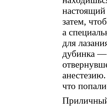
настоящий
затем, что
а специаль
для лазани
дубинка —
отвернувш
анестезию.
что попали
Приличный 