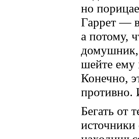
но порицае
Гаррет — 
а потому, 
домушник, 
шейте ему 
Конечно, э
противно. 
Бегать от 
источники 
находишься