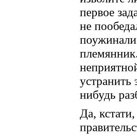
первое зад
не пообеда
поужинали 
племянник.
неприятно
устранить 
нибудь раз
Да, кстати
правительс