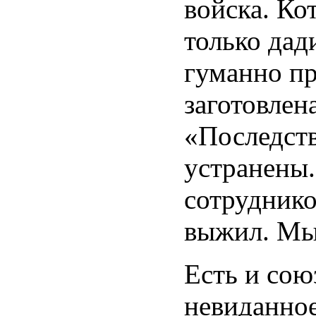
войска. Ко
только дад
гуманно пр
заготовлен
«Последст
устранены.
сотруднико
выжил. Мы 
Есть и сою
невиданное