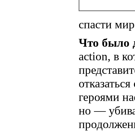
спасти мир
Что было
action, в 
представит
отказаться
героями на
но — убива
продолжени