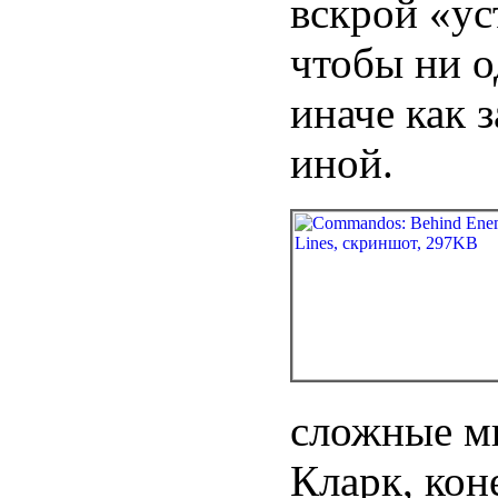
вскрой «ус
чтобы ни о
иначе как 
иной.
сложные ми
Кларк, коне