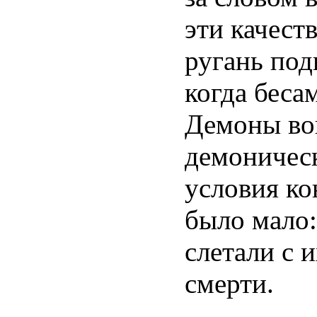
эти качеств
ругань под
когда бесам
Демоны воп
демоническ
условия ко
было мало:
слетали с 
смерти.