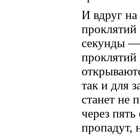
И вдруг на
проклятий 
секунды — 
проклятий 
открываютс
так и для 
станет не 
через пять
пропадут, 