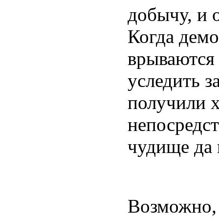
добычу, и 
Когда демо
врываются 
уследить з
получили х
непосредст
чудище да 
Возможно,