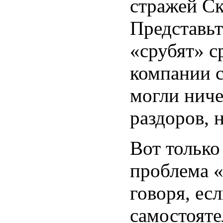
стражей Ск
Представьт
«срубят» с
компании 
могли ниче
раздоров, 
Вот только
проблема 
говоря, ес
самостояте