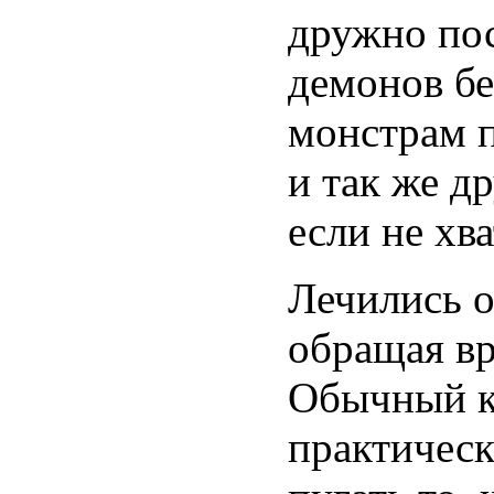
дружно по
демонов бе
монстрам п
и так же д
если не хв
Лечились о
обращая вр
Обычный к
практичес