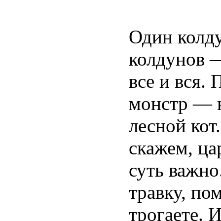
Один колду
колдунов —
все и вся. 
монстр — к
лесной кот
скажем, ца
суть важно
травку, по
трогаете. И