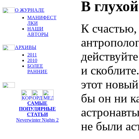
В глухо
О ЖУРНАЛЕ
МАНИФЕСТ
ЛКИ
К счастью,
НАШИ
АВТОРЫ
антрополог
АРХИВЫ
действуйте
2011
2010
БОЛЕЕ
и скоблите
РАННИЕ
этот новый
бы он ни к
САМЫЕ
астронавты
ПОПУЛЯРНЫЕ
СТАТЬИ
Neverwinter Nights 2
не были ас