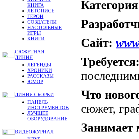
Категория
КНИГА
ЛЕТОПИСЬ
ГЕРОИ
Разработч
СОЗДАТЕЛИ
НАСТОЛЬНЫЕ
ИГРЫ
Сайт:
www.
КНИГИ
СЮЖЕТНАЯ
ЛИНИЯ
Требуется
ЛЕГЕНДЫ
ХРОНИКИ
последним
РАССКАЗЫ
ЮМОР
Что новог
ЛИНИЯ СБОРКИ
ПАНЕЛЬ
сюжет, гра
ИНСТРУМЕНТОВ
ЛУЧШЕЕ
ОБОРУДОВАНИЕ
Занимает 
ВИДЕОЖУРНАЛ