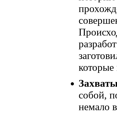
прохожд
соверше
Происход
разработ
заготови
которые
Захваты
собой, п
немало в