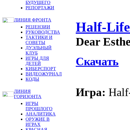
БУДУЩЕГО
РЕПОРТАЖИ
ЛИНИЯ ФРОНТА
Half-Life
РЕЦЕНЗИИ
РУКОВОДСТВА
ТАКТИКИ И
Dear Esth
СОВЕТЫ
ДУЭЛЬНЫЙ
КЛУБ
Скачать
ИГРЫ ДЛЯ
ДЕТЕЙ
КИБЕРСПОРТ
ВИДЕОЖУРНАЛ
КОДЫ
Игра:
Half
ЛИНИЯ
ГОРИЗОНТА
ИГРЫ
ПРОШЛОГО
АНАЛИТИКА
ОРУЖИЕ В
ИГРАХ
КРАСНАЯ