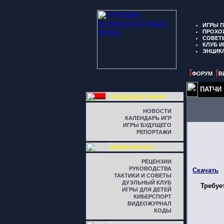
ИГРЫ 
ПРОХО
СОВЕТ
КЛУБ И
ЭНЦИК
ФОРУМ
В
ПАТЧИ
ПЕРЕДОВАЯ ЛИНИЯ
НОВОСТИ
КАЛЕНДАРЬ ИГР
ИГРЫ БУДУЩЕГО
РЕПОРТАЖИ
ЛИНИЯ ФРОНТА
РЕЦЕНЗИИ
РУКОВОДСТВА
Скачать
ТАКТИКИ И СОВЕТЫ
ДУЭЛЬНЫЙ КЛУБ
Требуе
ИГРЫ ДЛЯ ДЕТЕЙ
КИБЕРСПОРТ
ВИДЕОЖУРНАЛ
КОДЫ