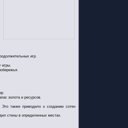
продолжительных игр.
 игры.
побережья.
ер.
пас золота и ресурсов.
. Это также приводило к созданию сотен
водил стены в определенных местах.