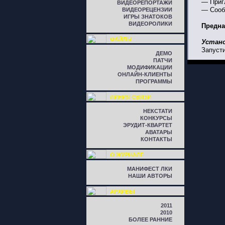
— Приг
ВИДЕОРЕПОРТАЖИ
— Сообщ
ВИДЕОРЕЦЕНЗИИ
ИГРЫ ЗНАТОКОВ
ВИДЕОРОЛИКИ
Предна
ФАЙЛЫ
Устан
Запуст
ДЕМО
ПАТЧИ
МОДИФИКАЦИИ
ОНЛАЙН-КЛИЕНТЫ
ПРОГРАММЫ
ЛИНИЯ СВЯЗИ
НЕКСТАТИ
КОНКУРСЫ
ЭРУДИТ-КВАРТЕТ
АВАТАРЫ
КОНТАКТЫ
О ЖУРНАЛЕ
МАНИФЕСТ ЛКИ
НАШИ АВТОРЫ
АРХИВЫ
2011
2010
БОЛЕЕ РАННИЕ