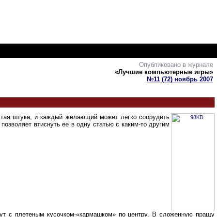
Опубликовано в журнале
«Лучшие компьютерные игры»
№11 (72) ноябрь 2007
остая штука, и каждый желающий может легко соорудить
позволяет втиснуть ее в одну статью с каким-то другим
жгут с плетеным кусочком-«кармашком» по центру. В сложенную пращу