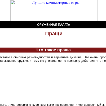
ОРУЖЕЙНАЯ ПАЛАТА
Пращи
Что такое праща
вастаться обилием разновидностей и вариантов дизайна. Это очень пр
фективное оружие, к тому же уникальное по принципу действия, что не 
бного, либо веревка с кусочком кожи на середине, либо веревочный 