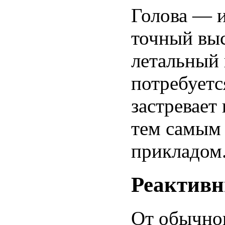
Голова — и
точный выс
летальный и
потребуетс
застревает
тем самым 
прикладом
Реактивн
От обычног