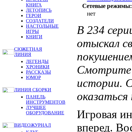
Сетевые режимы:
КНИГА
ЛЕТОПИСЬ
нет
ГЕРОИ
СОЗДАТЕЛИ
В 234 сер
НАСТОЛЬНЫЕ
ИГРЫ
КНИГИ
отыскал св
СЮЖЕТНАЯ
покушение
ЛИНИЯ
ЛЕГЕНДЫ
Смотрите 
ХРОНИКИ
РАССКАЗЫ
ЮМОР
истории. 
ЛИНИЯ СБОРКИ
оказаться 
ПАНЕЛЬ
ИНСТРУМЕНТОВ
ЛУЧШЕЕ
Игровая ин
ОБОРУДОВАНИЕ
вперед. Во
ВИДЕОЖУРНАЛ