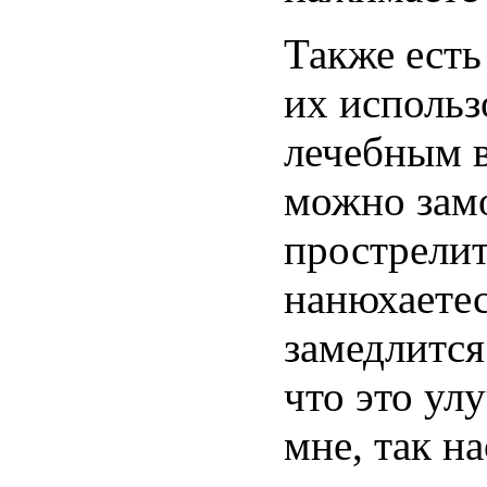
Также есть
их использ
лечебным в
можно замо
прострелит
нанюхаетес
замедлится
что это ул
мне, так н