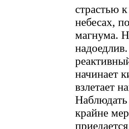
страстью к
небесах, п
магнума. Н
надоедлив.
реактивный
начинает к
взлетает н
Наблюдать 
крайне мер
приедается