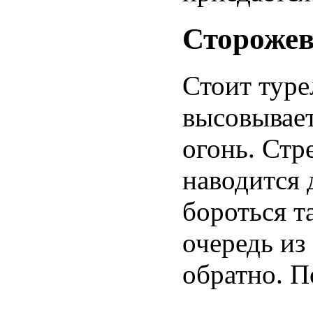
Сторожев
Стоит туре
высовывает
огонь. Стр
наводится 
бороться та
очередь из
обратно. П