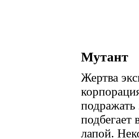
Мутант
Жертва экс
корпорация
подражать 
подбегает 
лапой. Нек