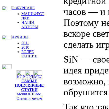
кредитной 
О ЖУРНАЛЕ
часов — и 
МАНИФЕСТ
ЛКИ
Поэтому не
НАШИ
АВТОРЫ
вскоре све
АРХИВЫ
сделать и
2011
2010
БОЛЕЕ
SiN — свое
РАННИЕ
идея приде
возможно, 
САМЫЕ
ПОПУЛЯРНЫЕ
обрушится 
СТАТЬИ
Mount & Blade.
Огнем и мечом
Так что та