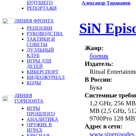
БУДУЩЕГО
Александр Тараканов
РЕПОРТАЖИ
ЛИНИЯ ФРОНТА
SiN Epis
РЕЦЕНЗИИ
РУКОВОДСТВА
ТАКТИКИ И
СОВЕТЫ
Жанр:
ДУЭЛЬНЫЙ
боевик
КЛУБ
ИГРЫ ДЛЯ
Издатель:
ДЕТЕЙ
Ritual Entertainm
КИБЕРСПОРТ
ВИДЕОЖУРНАЛ
В России:
КОДЫ
Бука
Системные требо
ЛИНИЯ
ГОРИЗОНТА
1,2 GHz, 256 MB
ИГРЫ
MB (2,5 GHz, 51
ПРОШЛОГО
9700Pro 128 MB
АНАЛИТИКА
ОРУЖИЕ В
Адрес в сети:
ИГРАХ
www.sinepisodes
КРАСНАЯ