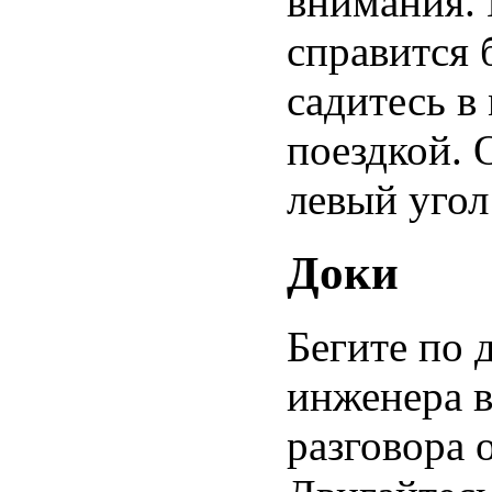
внимания. 
справится 
садитесь в
поездкой. 
левый угол
Доки
Бегите по 
инженера в
разговора 