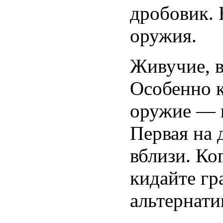
дробовик. 
оружия.
Живучие, в
Особенно к
оружие — 
Первая на 
вблизи. Ко
кидайте гр
альтернати