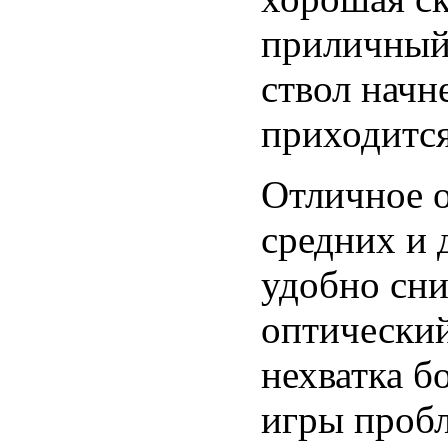
приличный 
ствол начн
приходится
Отличное 
средних и 
удобно сни
оптический
нехватка б
игры пробл