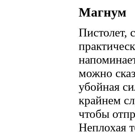
Магнум
Пистолет, 
практичес
напоминает
можно сказ
убойная си
крайнем сл
чтобы отпр
Неплохая 