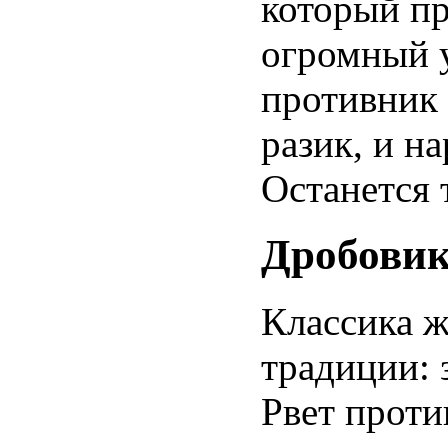
который пр
огромный у
противник 
разик, и н
Останется 
Дробови
Классика ж
традиции: 
Рвет проти