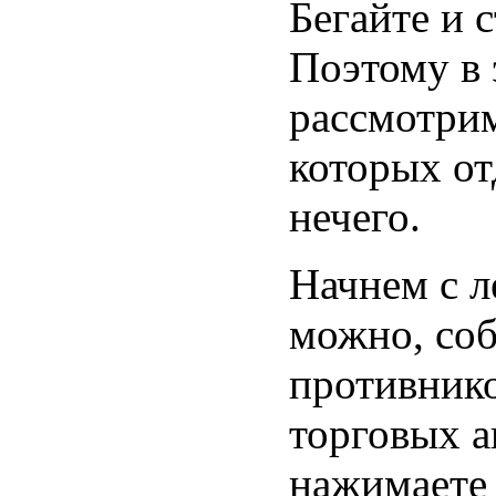
Бегайте и с
Поэтому в 
рассмотрим
которых от
нечего.
Начнем с л
можно, соб
противник
торговых а
нажимаете 