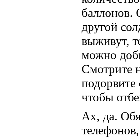
баллонов. 
другой солд
выживут, т
можно доби
Смотрите н
подорвите 
чтобы отбе
Ах, да. Об
телефонов,