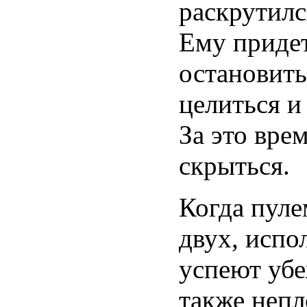
раскрутилс
Ему придет
остановить
целиться и
За это вре
скрыться.
Когда пуле
двух, испо
успеют убе
также непл