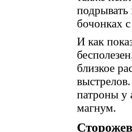
подрывать 
бочонках с
И как пока
бесполезен
близкое ра
выстрелов.
патроны у 
магнум.
Сторожев