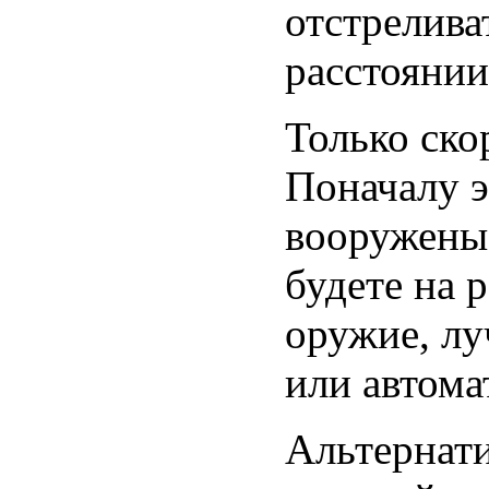
отстрелива
расстоянии
Только ско
Поначалу э
вооружены
будете на 
оружие, лу
или автома
Альтернат