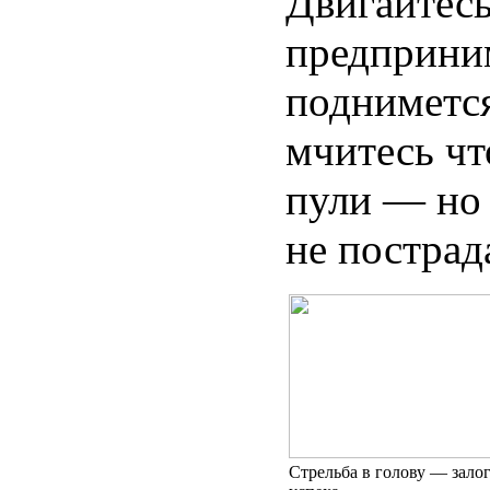
Двигайтесь
предприним
поднимется
мчитесь чт
пули — но 
не пострад
Стрельба в голову — зало