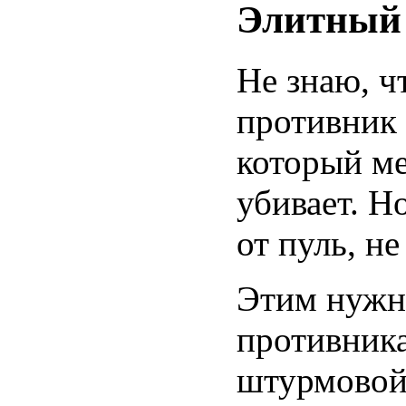
Элитный 
Не знаю, ч
противник
который ме
убивает. Н
от пуль, н
Этим нужно
противника
штурмовой 