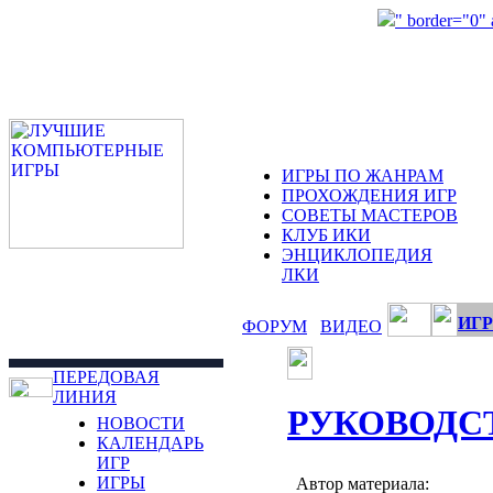
" border="0"
ИГРЫ ПО ЖАНРАМ
ПРОХОЖДЕНИЯ ИГР
СОВЕТЫ МАСТЕРОВ
КЛУБ ИКИ
ЭНЦИКЛОПЕДИЯ
ЛКИ
ИГР
ФОРУМ
ВИДЕО
ПЕРЕДОВАЯ
ЛИНИЯ
РУКОВОДС
НОВОСТИ
КАЛЕНДАРЬ
ИГР
ИГРЫ
Автор материала: