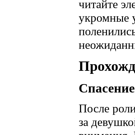
читайте эл
укромные у
поленились
неожиданн
Прохожд
Спасение
После роли
за девушко