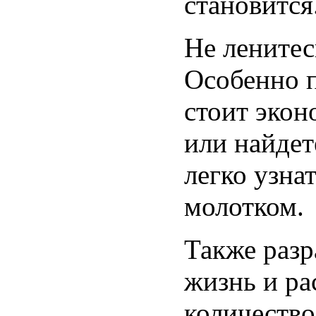
становится
Не ленитес
Особенно п
стоит экон
или найдет
легко узна
молотком.
Также разр
жизнь и ра
количество