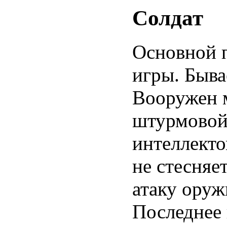
Солдат
Основной 
игры. Бывае
Вооружен 
штурмовой 
интеллекто
не стесняе
атаку оруж
Последнее 