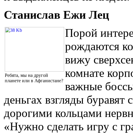
Станислав Ежи Лец
Порой интере
рождаются ко
вижу сверхсе
комнате корп
Ребята, мы на другой
планете или в Афганистане?
важные боссы
деньгах взгляды буравят 
дорогими кольцами нервн
«Нужно сделать игру с гр