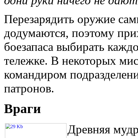
одни руки ничего не дают
Перезарядить оружие сам
додумаются, поэтому при
боезапаса выбирать каждог
тележке. В некоторых мис
командиром подразделени
патронов.
Враги
Древняя мудр