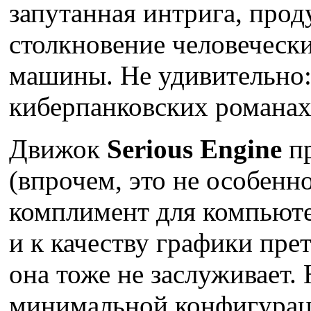
запутанная интрига, про
столкновение человеческ
машины. Не удивительно:
киберпанковских романах
Движок
Serious Engine
пр
(впрочем, это не особенн
комплимент для компьют
и к качеству графики прет
она тоже не заслуживает.
минимальной конфигураци