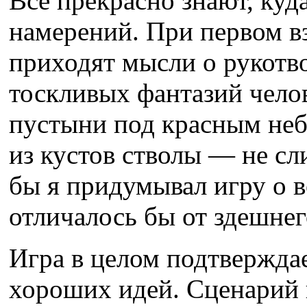
Все прекрасно знают, куда
намерений. При первом в
приходят мысли о рукот
тоскливых фантазий чело
пустыни под красным неб
из кустов стволы — не с
бы я придумывал игру о в
отличалось бы от здешнег
Игра в целом подтвержда
хороших идей. Сценарий 