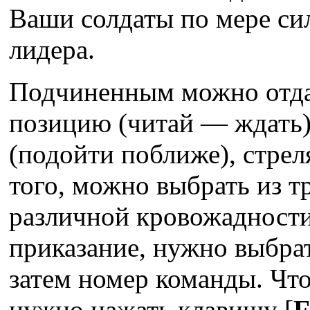
Ваши солдаты по мере сил
лидера.
Подчиненным можно отда
позицию (читай — ждать)
(подойти поближе), стрел
того, можно выбрать из 
различной кровожадности.
приказание, нужно выбрать
затем номер команды. Что
нужно нажать клавишу [
F