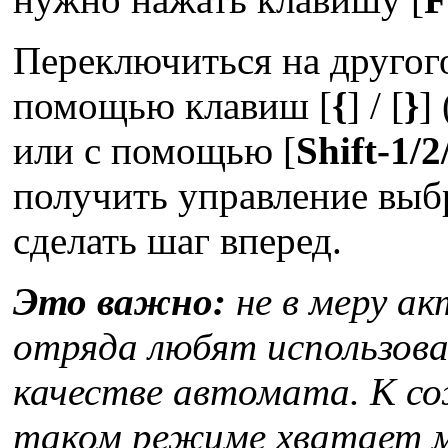
Переключиться на другог
помощью клавиш [
{
] / [
}
]
или с помощью [
Shift-1/2
получить управление выб
сделать шаг вперед.
Это важно:
не в меру а
отряда любят использова
качестве автомата. К со
таком режиме хватает м