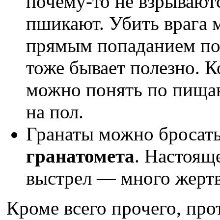
почему-то не взрываютс
пшикают. Убить врага 
прямым попаданием по г
тоже бывает полезно. Ко
можно понять по пищан
на пол.
Гранаты можно бросать
гранатомета
. Настоящ
выстрел — много жертв
Кроме всего прочего, про