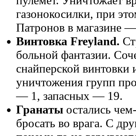
пулемет. Уничтожает в
газонокосилки, при это
Патронов в магазине —
Винтовка Freyland.
Ст
больной фантазии. Соче
снайперской винтовки 
уничтожения групп про
— 1, запасных — 19.
Гранаты
остались чем
бросать во врага. С др