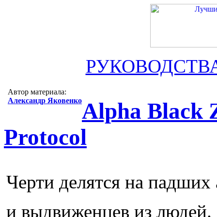
РУКОВОДСТВ
Автор материала:
Александр Яковенко
Alpha Black Z
Protocol
Черти делятся на падших 
и выдвиженцев из людей.