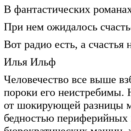
В фантастических романах
При нем ожидалось счасть
Вот радио есть, а счастья 
Илья Ильф
Человечество все выше взб
пороки его неистребимы. 
от шокирующей разницы м
бедностью периферийных 
бюрократических машин, 