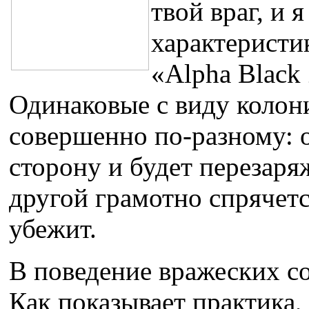
твой враг, и 
характеристи
«Alpha Black
Одинаковые с виду колони
совершенно по-разному: о
сторону и будет перезаря
другой грамотно спрячетс
убежит.
В поведение вражеских со
Как показывает практика,