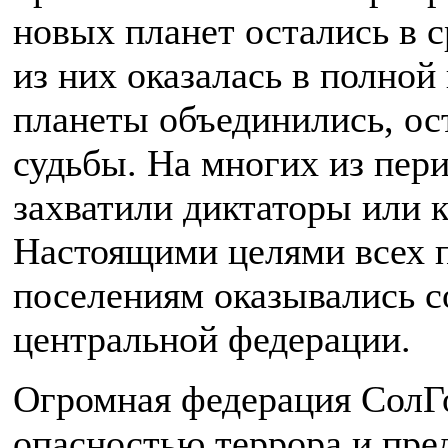
новых планет остались в с
из них оказалась в полно
планеты объединились, ос
судьбы. На многих из пер
захватили диктаторы или 
Настоящими целями всех 
поселениям оказывались с
центральной федерации.
Огромная федерация СолГо
опасностью террора и пред