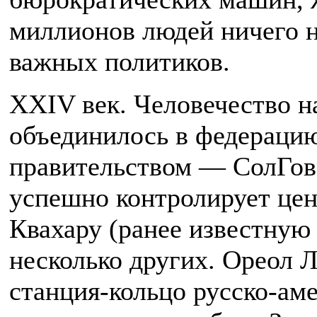
миллионов людей ничего н
важных политиков.
XXIV век. Человечество н
объединилось в федерацию
правительством — СолГов 
успешно контролирует це
Квахару (ранее известную
несколько других. Ореол 
станция-кольцо русско-аме