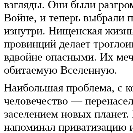
взгляды. Они были разгр
Войне, и теперь выбрали 
изнутри. Нищенская жизнь
провинций делает трогло
вдвойне опасными. Их ме
обитаемую Вселенную.
Наибольшая проблема, с к
человечество — перенасел
заселением новых планет.
напоминал приватизацию и