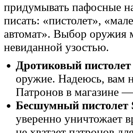
придумывать пафосные на
писать: «пистолет», «мал
автомат». Выбор оружия м
невиданной узостью.
Дротиковый пистолет
оружие. Надеюсь, вам н
Патронов в магазине —
Бесшумный пистолет S
уверенно уничтожает в
не хватает патронов дл