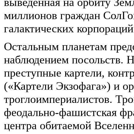
выведенная на орбиту Зем
миллионов граждан СолГов
галактических корпораций
Остальным планетам пред
наблюдением посольств. 
преступные картели, кон
(«Картели Экзофага») и о
троглоимпериалистов. Тр
феодально-фашистская фр
центра обитаемой Вселенн