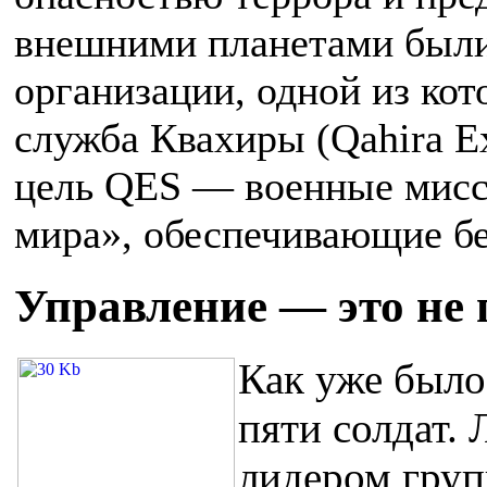
внешними планетами были
организации, одной из к
служба Квахиры (Qahira Ex
цель QES — военные мисси
мира», обеспечивающие бе
Управление — это не 
Как уже было
пяти солдат.
лидером груп