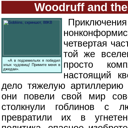
Woodruff and the
Приключе
нонконформ
четвертая час
той же вселе
«А в подземельях я победил
просто ком
злых чудовищ! Примите меня в
джедаи».
настоящий кв
дело тяжелую артиллерию 
они повели свой мир сов
столкнули гоблинов с л
превратили их в угнетен