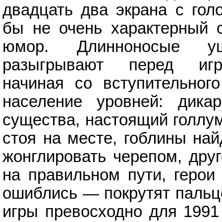
двадцать два экрана с го
бы не очень характерный 
юмор. Длинноносые уш
разыгрывают перед игр
начиная со вступительног
население уровней: дикар
существа, настоящий голлум
стоя на месте, гоблины най
жонглировать черепом, дру
на правильном пути, герои 
ошиблись — покрутят пальц
игры превосходно для 1991 