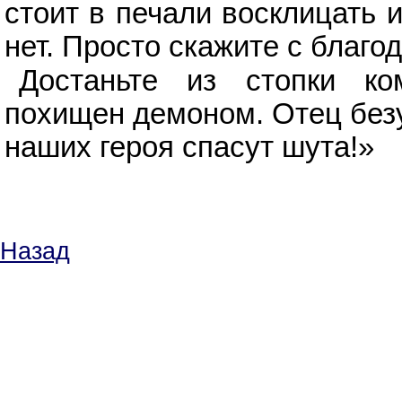
стоит в печали восклицать 
нет. Просто скажите с благо
Достаньте из стопки к
похищен демоном. Отец безу
наших героя спасут шута!»
Назад