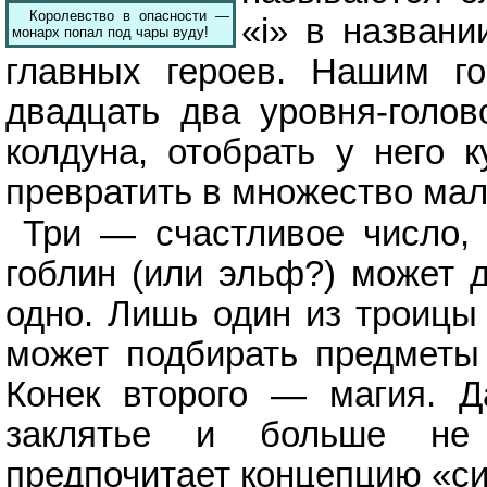
Королевство в опасности —
«i» в названи
монарх попал под чары вуду!
главных героев. Нашим го
двадцать два уровня-голов
колдуна, отобрать у него к
превратить в множество мал
Три — счастливое число,
гоблин (или эльф?) может д
одно. Лишь один из троиц
может подбирать предметы 
Конек второго — магия. Д
заклятье и больше не 
предпочитает концепцию «си