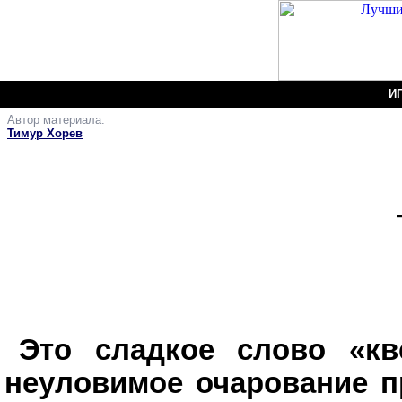
И
Автор материала:
Gobl
Тимур Хорев
Это сладкое слово «кв
неуловимое очарование п