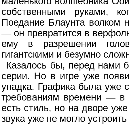
маленького волшебника Оой
собственными руками, ко
Поедание Блаунта волком н
— он превратится в верфоль
ему в разрешении голо
гигантскими и безумно слож
Казалось бы, перед нами 
серии. Но в игре уже появ
упадка. Графика была уже с
требованиям времени — в б
есть стиль, но на дворе уж
звука уже не могло устроить