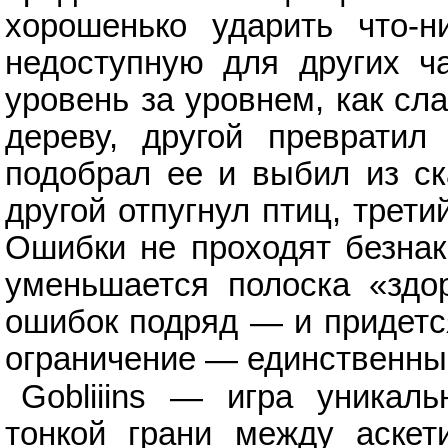
хорошенько ударить что-н
недоступную для других ча
уровень за уровнем, как сл
дереву, другой превратил
подобрал ее и выбил из ск
другой отпугнул птиц, трет
Ошибки не проходят безнак
уменьшается полоска «здо
ошибок подряд — и придется
ограничение — единственный
Gobliiins — игра уникал
тонкой грани между аскет