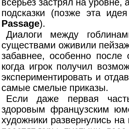
всерьез застрял на уровне,
подсказки (позже эта иде
Passage
).
Диалоги между гоблинам
существами оживили пейзаж
забавнее, особенно после 
когда игрок получил возмо
экспериментировать и отда
самые смелые приказы.
Если даже первая част
здоровым французским юмо
художники развернулись на 