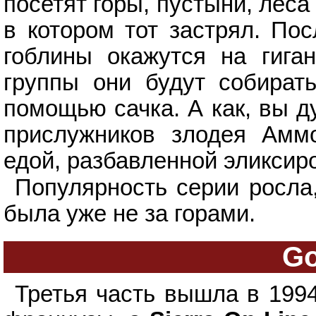
посетят горы, пустыни, леса
в котором тот застрял. По
гоблины окажутся на гига
группы они будут собира
помощью сачка. А как, вы д
прислужников злодея Амм
едой, разбавленной эликсир
Популярность серии росла,
была уже не за горами.
Go
Третья часть вышла в 1994