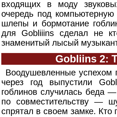
входящих в моду звуковы
очередь под компьютерную 
шлепы и бормотание гоблин
для Gobliiins сделал не к
знаменитый лысый музыкант
Gobliins 2: 
Воодушевленные успехом п
через год выпустили Gobl
гоблинов случилась беда —
по совместительству — шу
спрятал в своем замке. Кто