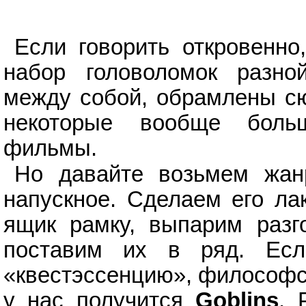
Если говорить откровенно
набор головоломок разно
между собой, обрамлены с
некоторые вообще боль
фильмы.
Но давайте возьмем жан
напускное. Сделаем его л
ящик рамку, выпарим разг
поставим их в ряд. Есл
«квестэссенцию», философск
у нас получится
Goblins
. 