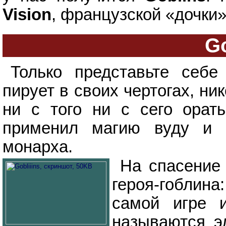
Vision
, французской «дочки»
Go
Только представьте себе
пирует в своих чертогах, ни
ни с того ни с сего орать
применил магию вуду и т
монарха.
На спасение
героя-гоблина
самой игре и
называются э