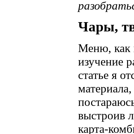
разобратьс
Чары, тв
Меню, как 
изучение р
статье я о
материала,
постараюсь
выстроив 
карта-комб