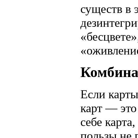
существ в
дезинтегри
«бесцвете»
«оживление
Комбина
Если карты
карт — это
себе карта
пользы не 