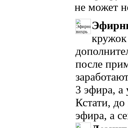
не может н
Эфирн
кружок
дополните
после при
заработают
3 эфира, а
Кстати, до
эфира, а с