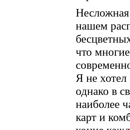
Несложная 
нашем расп
бесцветных
что многие
современно
Я не хотел
однако в с
наиболее ч
карт и ком