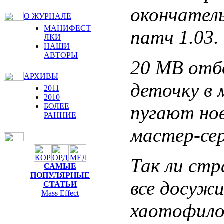
окончатель
О ЖУРНАЛЕ
МАНИФЕСТ
патч 1.03.
ЛКИ
НАШИ
АВТОРЫ
20 MB отб
АРХИВЫ
деточку в 
2011
2010
пугают нов
БОЛЕЕ
РАННИЕ
мастер-сер
Так ли стр
САМЫЕ
ПОПУЛЯРНЫЕ
все досуж
СТАТЬИ
Mass Effect
хаотофило