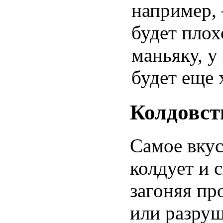
например, 
будет плох
маньяку, у
будет еще 
Колдовст
Самое вкус
колдует и 
загоняя пр
или разру