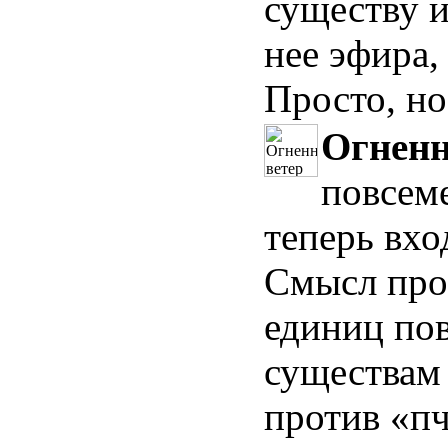
существу и
нее эфира,
Просто, но
Огненн
повсеме
теперь вхо
Смысл про
единиц по
существам 
против «п