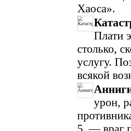
Хаоса».
Катаст
Плати 
столько, с
услугу. По
всякой воз
Анниг
урон, 
противника
5, — враг 