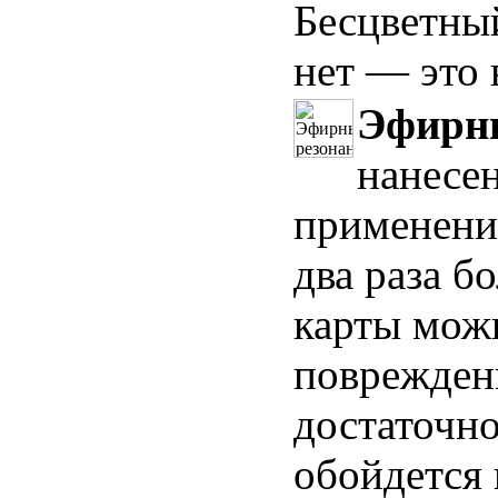
Бесцветны
нет — это 
Эфирны
нанесен
применения
два раза 
карты мож
поврежден
достаточно
обойдется 