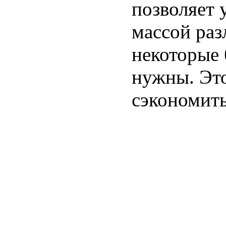
позволяет 
массой раз
некоторые 
нужны. Это
сэкономить