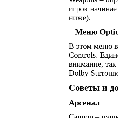
игрок начинае
ниже).
Меню Optio
В этом меню вс
Controls. Един
внимание, так
Dolby Surroun
Советы и д
Арсенал
Cannon – пушк