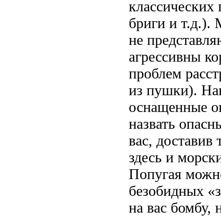
классических 
бриги и т.д.)
не представля
агрессивны кор
проблем расст
из пушки). На
оснащенные ог
назвать опасн
вас, доставив
здесь и морск
Попугая можно
безобидных «з
на вас бомбу,