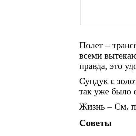
Полет – транс
всеми вытекаю
правда, это у
Сундук с золо
так уже было 
Жизнь – См. п
Советы