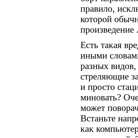
правило, искл
которой обыч
произведение
Есть такая вре
иными словам
разных видов,
стреляющие з
и просто стац
миновать? Оче
может поворач
Встаньте напр
как компьютер