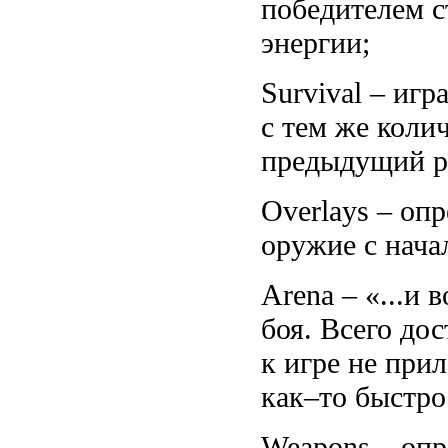
победителем с
энергии;
Survival – игр
с тем же коли
предыдущий р
Overlays – оп
оружие с нача
Arena – «...и 
боя. Всего дос
к игре не прил
как–то быстро
Weapons – опр