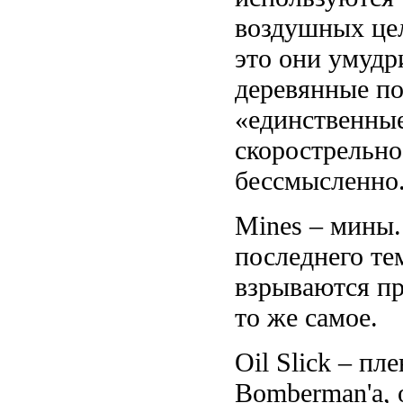
воздушных цел
это они умудр
деревянные по
«единственные 
скорострельно
бессмысленно
Mines – мины.
последнего те
взрываются пр
то же самое.
Oil Slick – пл
Bomberman'a, 