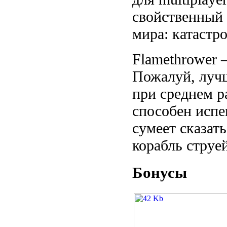
свойственный 
мира: катастр
Flamethrower 
Пожалуй, лучш
при среднем р
способен испе
сумеет сказат
корабль струей
Бонусы