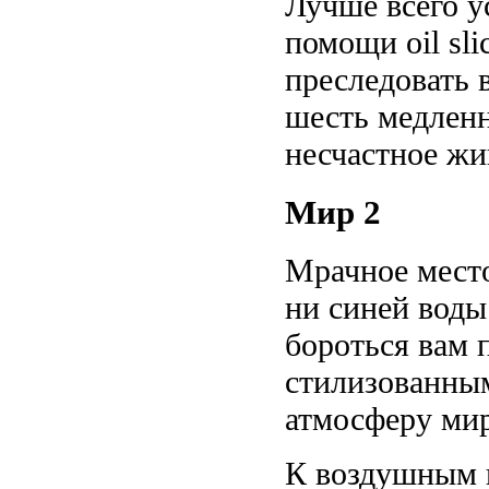
Лучше всего у
помощи oil sli
преследовать в
шесть медленне
несчастное жи
Мир 2
Мрачное место
ни синей воды.
бороться вам 
стилизованны
атмосферу мир
К воздушным в