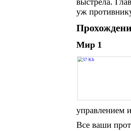
выстрела. Глав
уж противнику
Прохождени
Мир 1
управлением и
Все ваши прот