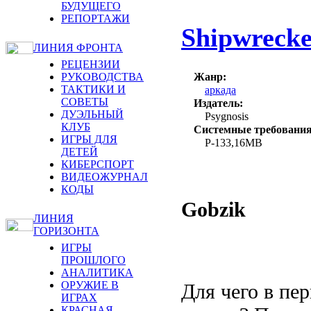
БУДУЩЕГО
РЕПОРТАЖИ
Shipwrecke
ЛИНИЯ ФРОНТА
РЕЦЕНЗИИ
Жанр:
РУКОВОДСТВА
ТАКТИКИ И
аркада
СОВЕТЫ
Издатель:
ДУЭЛЬНЫЙ
Psygnosis
КЛУБ
Системные требования
ИГРЫ ДЛЯ
P-133,16MB
ДЕТЕЙ
КИБЕРСПОРТ
ВИДЕОЖУРНАЛ
КОДЫ
Gobzik
ЛИНИЯ
ГОРИЗОНТА
ИГРЫ
ПРОШЛОГО
АНАЛИТИКА
ОРУЖИЕ В
Для чего в пе
ИГРАХ
КРАСНАЯ