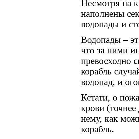
Несмотря на 
наполнены сек
водопады и ст
Водопады – эт
что за ними и
превосходно с
корабль случай
водопад, и ого
Кстати, о пож
крови (точнее
нему, как мож
корабль.