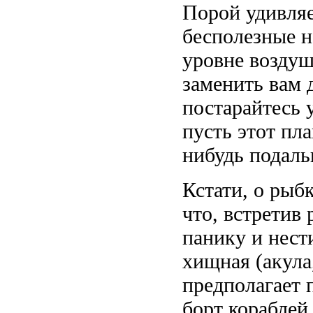
Порой удивляе
бесполезные н
уровне воздуш
заменить вам 
постарайтесь 
пусть этот пл
нибудь подаль
Кстати, о рыб
что, встретив 
панику и нести
хищная (акула
предполагает 
борт кораблей