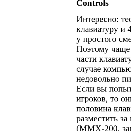
Controls
Интересно: те
клавиатуру и 
у простого см
Поэтому чаще 
части клавиат
случае компью
недовольно пи
Если вы попыт
игроков, то он
половина клав
разместить за
(MMX-200, зам