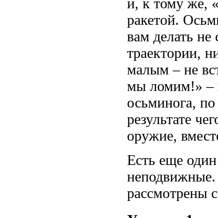
и, к тому же, 
ракетой. Осьми
вам делать не
траектории, ни
малым – не вст
мы ломим!» – п
осьминога, по
результате чег
оружие, вместе
Есть еще один 
неподвижные. О
рассмотрены с