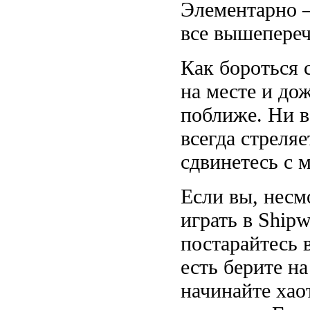
Элементарно –
все вышепереч
Как бороться 
на месте и до
поближе. Ни в
всегда стреляе
сдвинетесь с м
Если вы, несм
играть в Shipw
постарайтесь 
есть берите н
начинайте хао