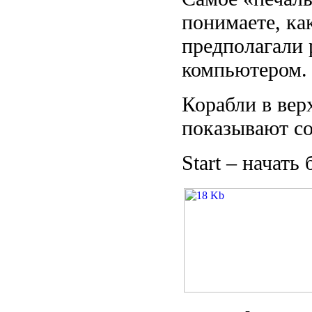
понимаете, ка
предполагали 
компьютером.
Корабли в верх
показывают со
Start – начать 