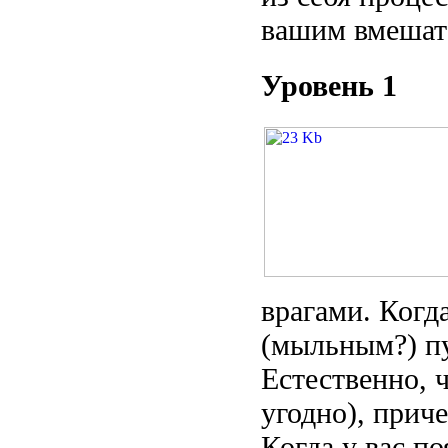
вашим вмешат
Уровень 1
врагами. Когд
(мыльным?) пу
Естественно, 
угодно), приче
Когда у вас п