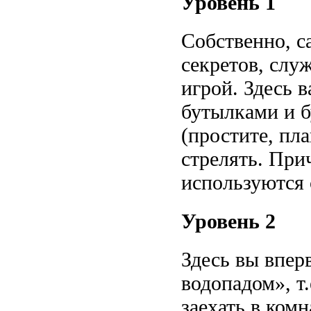
Уровень 1
Собственно, с
секретов, слу
игрой. Здесь 
бутылками и б
(простите, пла
стрелять. При
используются 
Уровень 2
Здесь вы впер
водопадом», т.
заехать в комн