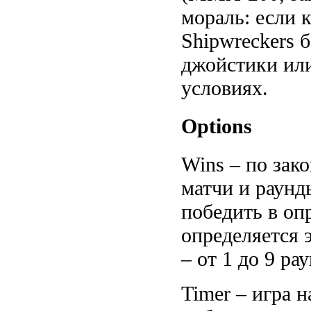
мораль: если 
Shipwreckers 
джойстики или
условиях.
Options
Wins – по зако
матчи и раунды
победить в оп
определяется 
– от 1 до 9 ра
Timer – игра н