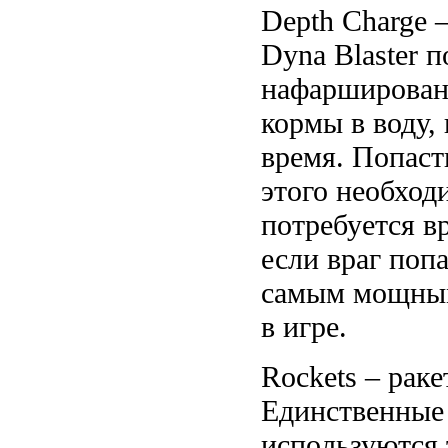
Depth Charge 
Dyna Blaster п
нафаршированн
кормы в воду,
время. Попаст
этого необход
потребуется вр
если враг поп
самым мощным
в игре.
Rockets – раке
Единственные 
используются 